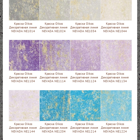
Краска Oikos
Краска Oikos
Краска Oikos
Краска Oikos
Декоративная линия
Декоративная линия
Декоративная линия
Декоративная линия
NEVADA NE1014
NEVADA NE1024
NEVADA NE1034
NEVADA NE1044
Краска Oikos
Краска Oikos
Краска Oikos
Краска Oikos
Декоративная линия
Декоративная линия
Декоративная линия
Декоративная линия
NEVADA NE1104
NEVADA NE1114
NEVADA NE1124
NEVADA NE1134
Краска Oikos
Краска Oikos
Краска Oikos
Краска Oikos
Декоративная линия
Декоративная линия
Декоративная линия
Декоративная линия
NEVADA NE1144
NEVADA NE1204
NEVADA NE1214
NEVADA NE1224