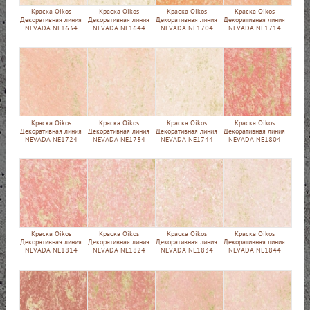
Краска Oikos
Краска Oikos
Краска Oikos
Краска Oikos
Декоративная линия
Декоративная линия
Декоративная линия
Декоративная линия
NEVADA NE1634
NEVADA NE1644
NEVADA NE1704
NEVADA NE1714
Краска Oikos
Краска Oikos
Краска Oikos
Краска Oikos
Декоративная линия
Декоративная линия
Декоративная линия
Декоративная линия
NEVADA NE1724
NEVADA NE1734
NEVADA NE1744
NEVADA NE1804
Краска Oikos
Краска Oikos
Краска Oikos
Краска Oikos
Декоративная линия
Декоративная линия
Декоративная линия
Декоративная линия
NEVADA NE1814
NEVADA NE1824
NEVADA NE1834
NEVADA NE1844