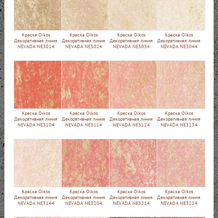
Краска Oikos
Краска Oikos
Краска Oikos
Краска Oikos
Декоративная линия
Декоративная линия
Декоративная линия
Декоративная линия
NEVADA NE3014
NEVADA NE3024
NEVADA NE3034
NEVADA NE3044
Краска Oikos
Краска Oikos
Краска Oikos
Краска Oikos
Декоративная линия
Декоративная линия
Декоративная линия
Декоративная линия
NEVADA NE3104
NEVADA NE3114
NEVADA NE3124
NEVADA NE3134
Краска Oikos
Краска Oikos
Краска Oikos
Краска Oikos
Декоративная линия
Декоративная линия
Декоративная линия
Декоративная линия
NEVADA NE3144
NEVADA NE3204
NEVADA NE3214
NEVADA NE3224