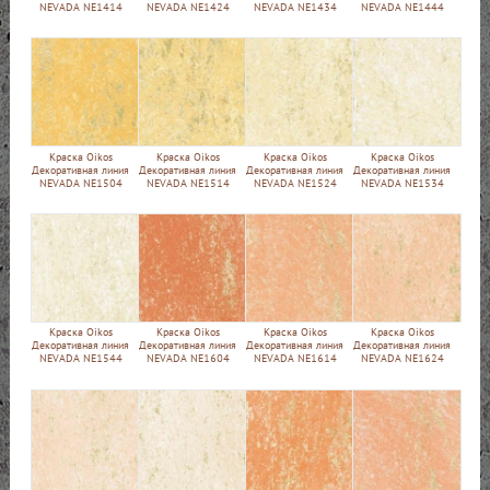
NEVADA NE1414
NEVADA NE1424
NEVADA NE1434
NEVADA NE1444
Краска Oikos
Краска Oikos
Краска Oikos
Краска Oikos
Декоративная линия
Декоративная линия
Декоративная линия
Декоративная линия
NEVADA NE1504
NEVADA NE1514
NEVADA NE1524
NEVADA NE1534
Краска Oikos
Краска Oikos
Краска Oikos
Краска Oikos
Декоративная линия
Декоративная линия
Декоративная линия
Декоративная линия
NEVADA NE1544
NEVADA NE1604
NEVADA NE1614
NEVADA NE1624