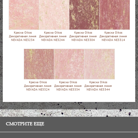
Краска Oikos
Краска Oikos
Краска Oikos
Краска Oikos
Декоративная линия
Декоративная линия
Декоративная линия
Декоративная линия
NEVADA NE3234
NEVADA NE3244
NEVADA NE3304
NEVADA NE3314
Краска Oikos
Краска Oikos
Краска Oikos
Декоративная линия
Декоративная линия
Декоративная линия
NEVADA NE3324
NEVADA NE3334
NEVADA NE3344
СМОТРИТЕ ЕЩЕ