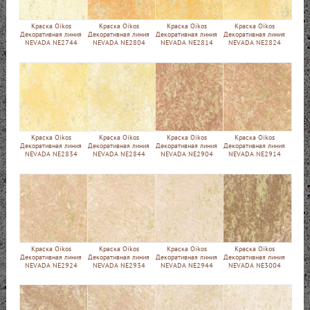
Краска Oikos
Краска Oikos
Краска Oikos
Краска Oikos
Декоративная линия
Декоративная линия
Декоративная линия
Декоративная линия
NEVADA NE2744
NEVADA NE2804
NEVADA NE2814
NEVADA NE2824
Краска Oikos
Краска Oikos
Краска Oikos
Краска Oikos
Декоративная линия
Декоративная линия
Декоративная линия
Декоративная линия
NEVADA NE2834
NEVADA NE2844
NEVADA NE2904
NEVADA NE2914
Краска Oikos
Краска Oikos
Краска Oikos
Краска Oikos
Декоративная линия
Декоративная линия
Декоративная линия
Декоративная линия
NEVADA NE2924
NEVADA NE2934
NEVADA NE2944
NEVADA NE3004