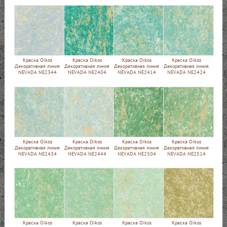
Краска Oikos
Краска Oikos
Краска Oikos
Краска Oikos
Декоративная линия
Декоративная линия
Декоративная линия
Декоративная линия
NEVADA NE2344
NEVADA NE2404
NEVADA NE2414
NEVADA NE2424
Краска Oikos
Краска Oikos
Краска Oikos
Краска Oikos
Декоративная линия
Декоративная линия
Декоративная линия
Декоративная линия
NEVADA NE2434
NEVADA NE2444
NEVADA NE2504
NEVADA NE2514
Краска Oikos
Краска Oikos
Краска Oikos
Краска Oikos