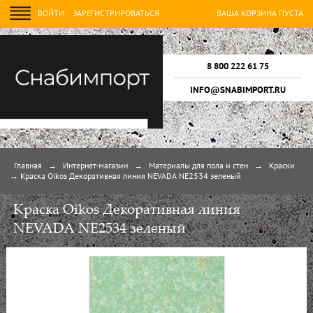
ВОЙТИ
ЗАРЕГИСТРИРОВАТЬСЯ
ВАША КОРЗИНА ПУСТА
8 800 222 61 75
INFO@SNABIMPORT.RU
Главная
→
Интернет-магазин
→
Материалы для пола и стен
→
Краски
→
Краска Oikos Декоративная линия NEVADA NE2534 зеленый
Краска Oikos Декоративная линия
NEVADA NE2534 зеленый