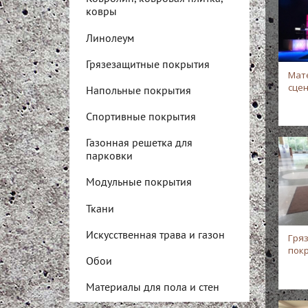
ковры
Линолеум
Грязезащитные покрытия
Мат
сце
Напольные покрытия
Спортивные покрытия
Газонная решетка для
парковки
Модульные покрытия
Ткани
Искусственная трава и газон
Гря
пок
Обои
Материалы для пола и стен