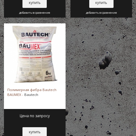
купить
купить
добавить в сравнение
добавить в сравнение
Полимерная фибра Bautech
BAUMEX -
Bautech
Цена по запросу
купить