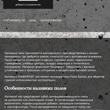
добавить в сравнение
СОРТИРОВАТЬ ПО:
ЦЕНЕ
НАИМЕНОВАНИЮ
Наливные полы применяют в коммерческих, производственных и жилых
помещениях, где требуется ровное, износостойкое и долговечное основание.
Такие покрытия используют в офисах, торговых залах, медицинских
учреждениях, учебных центрах, складах, квартирах и технических
помещениях. Материал формирует бесшовную поверхность с высокой
устойчивостью к нагрузкам, истиранию и воздействию бытовой химии.
Компания SNABIMPORT поставляет наливные полы Forbo Eurocol для объектов
с разной интенсивностью эксплуатации.
Особенности наливных полов
Наливной пол представляет собой самовыравнивающуюся смесь
на цементной или полимерной основе. В состав входят минеральные
наполнители, модифицирующие добавки, связующие компоненты
и пластификаторы. После распределения по поверхности материал