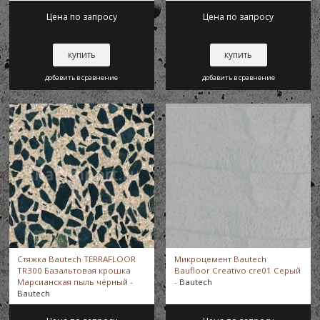
Цена по запросу
Цена по запросу
Pressbeton Vertical
купить
купить
добавить в сравнение
добавить в сравнение
TERRAFLOOR
X-FLOOR SYSTEM
Стяжка Bautech TERRAFLOOR
Микроцемент Bautech
TR300 Базальтовая крошка
Baufloor Creativo сre01 Серый
Марсианская пыль чёрный -
-
Bautech
Bautech