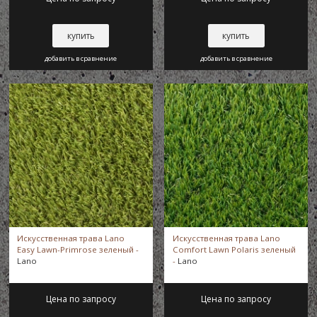
купить
купить
добавить в сравнение
добавить в сравнение
Искусственная трава Lano
Искусственная трава Lano
Easy Lawn-Primrose зеленый -
Comfort Lawn Polaris зеленый
Lano
-
Lano
Цена по запросу
Цена по запросу