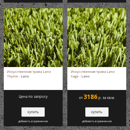
Искусственная трава Lano
Искусственная трава Lano
Thyme -
Lano
Sage -
Lano
3186
Цена по запросу
от
р. за кв.м.
купить
купить
добавить в сравнение
добавить в сравнение