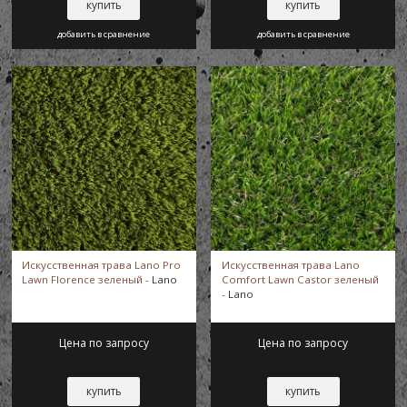
купить
купить
добавить в сравнение
добавить в сравнение
Искусственная трава Lano Pro
Искусственная трава Lano
Lawn Florence зеленый -
Lano
Comfort Lawn Castor зеленый
-
Lano
Цена по запросу
Цена по запросу
купить
купить