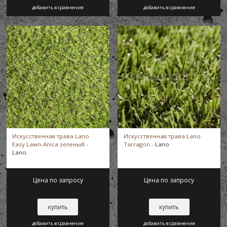
добавить в сравнение
добавить в сравнение
Искусственная трава Lano
Искусственная трава Lano
Easy Lawn-Anica зеленый -
Tarragon -
Lano
Lano
Цена по запросу
Цена по запросу
купить
купить
добавить в сравнение
добавить в сравнение