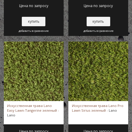
Цена по запросу
Цена по запросу
купить
купить
добавить в сравнение
добавить в сравнение
Искусственная трава Lano
Искусственная трава Lano Pro
Easy Lawn-Tangerine зеленый -
Lawn Sirius зеленый -
Lano
Lano
Цена по запросу
Цена по запросу