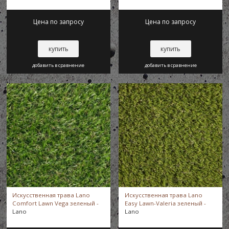
Цена по запросу
Цена по запросу
купить
купить
добавить в сравнение
добавить в сравнение
Искусственная трава Lano
Искусственная трава Lano
Comfort Lawn Vega зеленый -
Easy Lawn-Valeria зеленый -
Lano
Lano