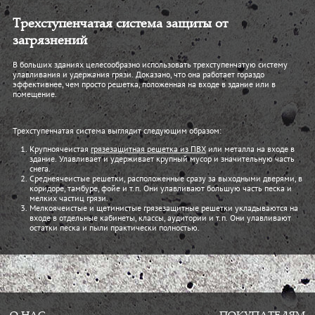
Трехступенчатая система защиты от
загрязнений
В больших зданиях целесообразно использовать трехступенчатую систему
улавливания и удержания грязи. Доказано, что она работает гораздо
эффективнее, чем просто решетка, положенная на входе в здание или в
помещение.
Трехступенчатая система выглядит следующим образом:
Крупноячеистая
грязезащитная решетка из ПВХ
или металла на входе в
здание. Улавливает и удерживает крупный мусор и значительную часть
снега.
Среднеячеистые решетки, расположенные сразу за выходными дверями, в
коридоре, тамбуре, фойе и т.п. Они улавливают большую часть песка и
мелких частиц грязи.
Мелкоячеистые и щетинистые грязезащитные решетки укладываются на
входе в отдельные кабинеты, классы, аудитории и т.п. Они улавливают
остатки песка и пыли практически полностью.