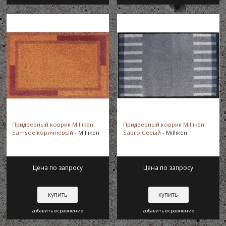
Придверный коврик Milliken
Придверный коврик Milliken
Samsoe коричневый -
Milliken
Sabro Серый -
Milliken
Цена по запросу
Цена по запросу
купить
купить
добавить в сравнение
добавить в сравнение