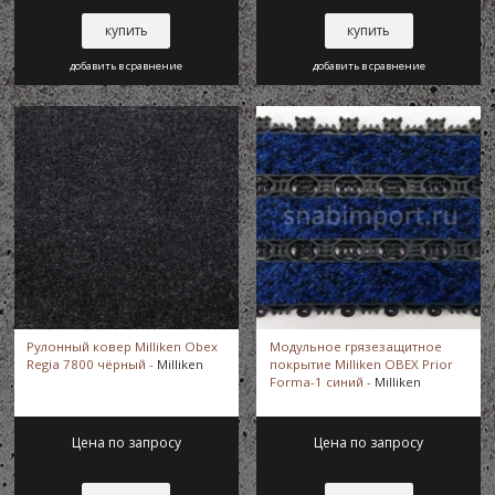
купить
купить
добавить в сравнение
добавить в сравнение
Рулонный ковер Milliken Obex
Модульное грязезащитное
Regia 7800 чёрный -
Milliken
покрытие Milliken OBEX Prior
Forma-1 синий -
Milliken
Цена по запросу
Цена по запросу