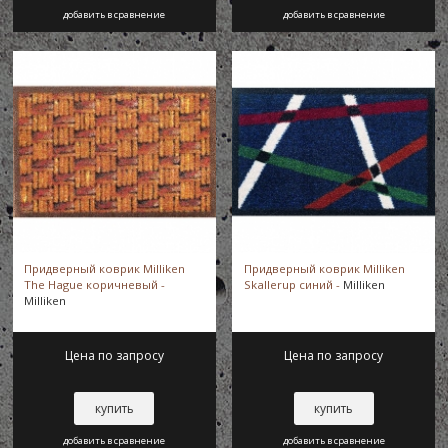
добавить в сравнение
добавить в сравнение
Придверный коврик Milliken
Придверный коврик Milliken
The Hague коричневый -
Skallerup синий -
Milliken
Milliken
Цена по запросу
Цена по запросу
купить
купить
добавить в сравнение
добавить в сравнение