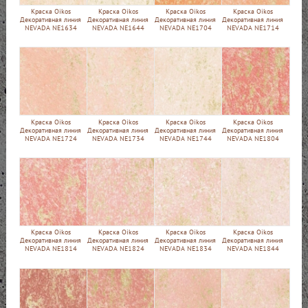
Краска Oikos
Краска Oikos
Краска Oikos
Краска Oikos
Декоративная линия
Декоративная линия
Декоративная линия
Декоративная линия
NEVADA NE1634
NEVADA NE1644
NEVADA NE1704
NEVADA NE1714
Краска Oikos
Краска Oikos
Краска Oikos
Краска Oikos
Декоративная линия
Декоративная линия
Декоративная линия
Декоративная линия
NEVADA NE1724
NEVADA NE1734
NEVADA NE1744
NEVADA NE1804
Краска Oikos
Краска Oikos
Краска Oikos
Краска Oikos
Декоративная линия
Декоративная линия
Декоративная линия
Декоративная линия
NEVADA NE1814
NEVADA NE1824
NEVADA NE1834
NEVADA NE1844