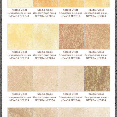
Краска Oikos
Краска Oikos
Краска Oikos
Краска Oikos
Декоративная линия
Декоративная линия
Декоративная линия
Декоративная линия
NEVADA NE2744
NEVADA NE2804
NEVADA NE2814
NEVADA NE2824
Краска Oikos
Краска Oikos
Краска Oikos
Краска Oikos
Декоративная линия
Декоративная линия
Декоративная линия
Декоративная линия
NEVADA NE2834
NEVADA NE2844
NEVADA NE2904
NEVADA NE2914
Краска Oikos
Краска Oikos
Краска Oikos
Краска Oikos
Декоративная линия
Декоративная линия
Декоративная линия
Декоративная линия
NEVADA NE2924
NEVADA NE2934
NEVADA NE2944
NEVADA NE3004