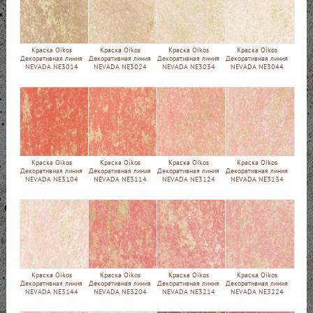
Краска Oikos
Краска Oikos
Краска Oikos
Краска Oikos
Декоративная линия
Декоративная линия
Декоративная линия
Декоративная линия
NEVADA NE3014
NEVADA NE3024
NEVADA NE3034
NEVADA NE3044
Краска Oikos
Краска Oikos
Краска Oikos
Краска Oikos
Декоративная линия
Декоративная линия
Декоративная линия
Декоративная линия
NEVADA NE3104
NEVADA NE3114
NEVADA NE3124
NEVADA NE3134
Краска Oikos
Краска Oikos
Краска Oikos
Краска Oikos
Декоративная линия
Декоративная линия
Декоративная линия
Декоративная линия
NEVADA NE3144
NEVADA NE3204
NEVADA NE3214
NEVADA NE3224