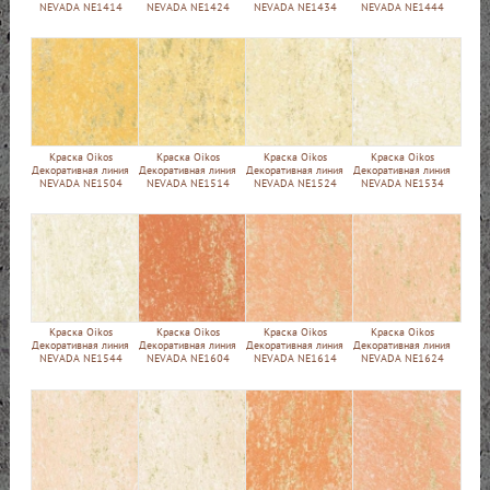
NEVADA NE1414
NEVADA NE1424
NEVADA NE1434
NEVADA NE1444
Краска Oikos
Краска Oikos
Краска Oikos
Краска Oikos
Декоративная линия
Декоративная линия
Декоративная линия
Декоративная линия
NEVADA NE1504
NEVADA NE1514
NEVADA NE1524
NEVADA NE1534
Краска Oikos
Краска Oikos
Краска Oikos
Краска Oikos
Декоративная линия
Декоративная линия
Декоративная линия
Декоративная линия
NEVADA NE1544
NEVADA NE1604
NEVADA NE1614
NEVADA NE1624