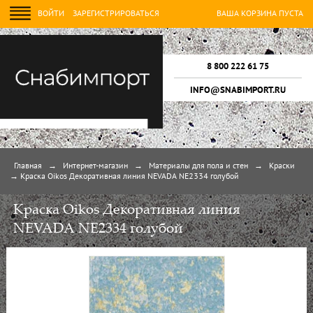
ВОЙТИ
ЗАРЕГИСТРИРОВАТЬСЯ
ВАША КОРЗИНА ПУСТА
8 800 222 61 75
INFO@SNABIMPORT.RU
Главная
→
Интернет-магазин
→
Материалы для пола и стен
→
Краски
→
Краска Oikos Декоративная линия NEVADA NE2334 голубой
Краска Oikos Декоративная линия
NEVADA NE2334 голубой