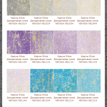
Краска Oikos
Краска Oikos
Краска Oikos
Краска Oikos
Декоративная линия
Декоративная линия
Декоративная линия
Декоративная линия
NEVADA NE1014
NEVADA NE1024
NEVADA NE1034
NEVADA NE1044
Краска Oikos
Краска Oikos
Краска Oikos
Краска Oikos
Декоративная линия
Декоративная линия
Декоративная линия
Декоративная линия
NEVADA NE1104
NEVADA NE1114
NEVADA NE1124
NEVADA NE1134
Краска Oikos
Краска Oikos
Краска Oikos
Краска Oikos
Декоративная линия
Декоративная линия
Декоративная линия
Декоративная линия
NEVADA NE1144
NEVADA NE1204
NEVADA NE1214
NEVADA NE1224