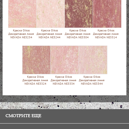
Краска Oikos
Краска Oikos
Краска Oikos
Краска Oikos
Декоративная линия
Декоративная линия
Декоративная линия
Декоративная линия
NEVADA NE3234
NEVADA NE3244
NEVADA NE3304
NEVADA NE3314
Краска Oikos
Краска Oikos
Краска Oikos
Декоративная линия
Декоративная линия
Декоративная линия
NEVADA NE3324
NEVADA NE3334
NEVADA NE3344
СМОТРИТЕ ЕЩЕ