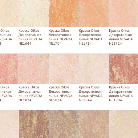
 Oikos
Краска Oikos
Краска Oikos
Краска Oikos
Краска Oikos
тивная
Декоративная
Декоративная
Декоративная
Декоративная
 NEVADA
линия NEVADA
линия NEVADA
линия NEVADA
линия NEVADA
4
NE1644
NE1704
NE1714
NE1724
 Oikos
Краска Oikos
Краска Oikos
Краска Oikos
Краска Oikos
тивная
Декоративная
Декоративная
Декоративная
Декоративная
 NEVADA
линия NEVADA
линия NEVADA
линия NEVADA
линия NEVADA
4
NE1824
NE1834
NE1844
NE1904