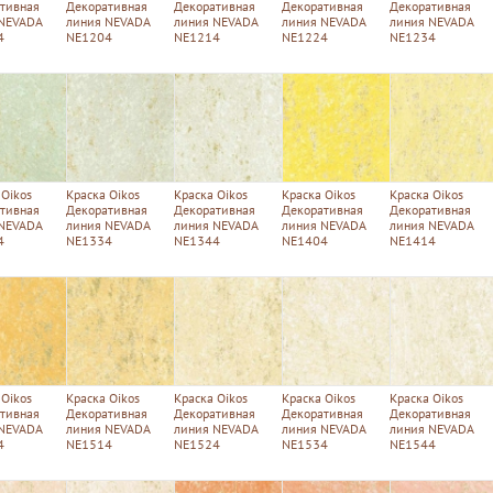
тивная
Декоративная
Декоративная
Декоративная
Декоративная
 NEVADA
линия NEVADA
линия NEVADA
линия NEVADA
линия NEVADA
4
NE1204
NE1214
NE1224
NE1234
 Oikos
Краска Oikos
Краска Oikos
Краска Oikos
Краска Oikos
тивная
Декоративная
Декоративная
Декоративная
Декоративная
 NEVADA
линия NEVADA
линия NEVADA
линия NEVADA
линия NEVADA
4
NE1334
NE1344
NE1404
NE1414
 Oikos
Краска Oikos
Краска Oikos
Краска Oikos
Краска Oikos
тивная
Декоративная
Декоративная
Декоративная
Декоративная
 NEVADA
линия NEVADA
линия NEVADA
линия NEVADA
линия NEVADA
4
NE1514
NE1524
NE1534
NE1544