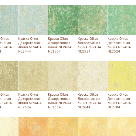
 Oikos
Краска Oikos
Краска Oikos
Краска Oikos
Краска Oikos
тивная
Декоративная
Декоративная
Декоративная
Декоративная
 NEVADA
линия NEVADA
линия NEVADA
линия NEVADA
линия NEVADA
4
NE2444
NE2504
NE2514
NE2524
 Oikos
Краска Oikos
Краска Oikos
Краска Oikos
Краска Oikos
тивная
Декоративная
Декоративная
Декоративная
Декоративная
 NEVADA
линия NEVADA
линия NEVADA
линия NEVADA
линия NEVADA
4
NE2624
NE2634
NE2644
NE2704