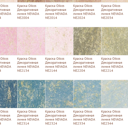
 Oikos
Краска Oikos
Краска Oikos
Краска Oikos
Краска Oikos
тивная
Декоративная
Декоративная
Декоративная
Декоративная
 NEVADA
линия NEVADA
линия NEVADA
линия NEVADA
линия NEVADA
4
NE2004
NE2014
NE2024
NE2034
 Oikos
Краска Oikos
Краска Oikos
Краска Oikos
Краска Oikos
тивная
Декоративная
Декоративная
Декоративная
Декоративная
 NEVADA
линия NEVADA
линия NEVADA
линия NEVADA
линия NEVADA
4
NE2134
NE2144
NE2204
NE2214
 Oikos
Краска Oikos
Краска Oikos
Краска Oikos
Краска Oikos
тивная
Декоративная
Декоративная
Декоративная
Декоративная
 NEVADA
линия NEVADA
линия NEVADA
линия NEVADA
линия NEVADA
4
NE2314
NE2324
NE2334
NE2344