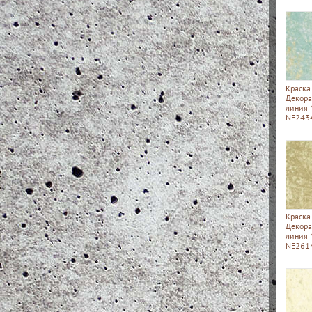
Краска
Декора
линия
NE243
Краска
Декора
линия
NE261