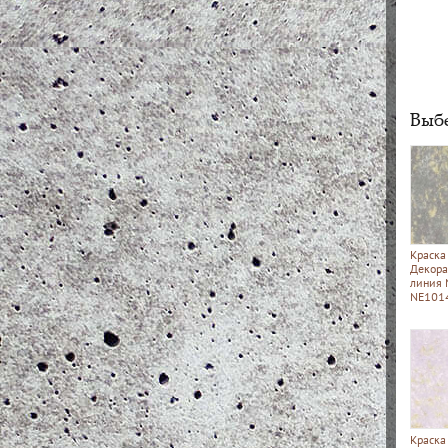
Выбе
Краска
Декора
линия
NE101
Краска