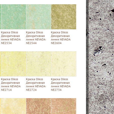
Краска Oikos
Краска Oikos
Краска Oikos
Декоративная
Декоративная
Декоративная
линия NEVADA
линия NEVADA
линия NEVADA
NE2534
NE2544
NE2604
Краска Oikos
Краска Oikos
Краска Oikos
Декоративная
Декоративная
Декоративная
линия NEVADA
линия NEVADA
линия NEVADA
NE2714
NE2724
NE2734