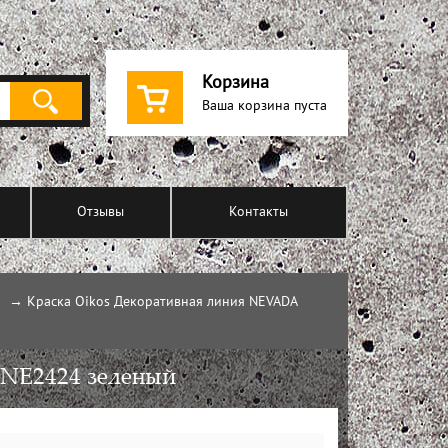
Корзина
Ваша корзина пуста
Отзывы
Контакты
→
Краска Oikos Декоративная линия NEVADA
 NE2424 зеленый