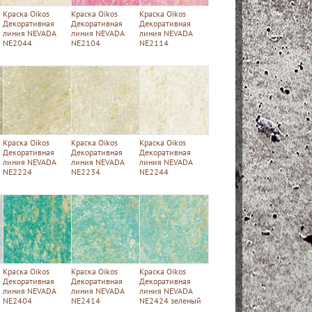
Краска Oikos
Краска Oikos
Краска Oikos
Декоративная
Декоративная
Декоративная
линия NEVADA
линия NEVADA
линия NEVADA
NE2044
NE2104
NE2114
Краска Oikos
Краска Oikos
Краска Oikos
Декоративная
Декоративная
Декоративная
линия NEVADA
линия NEVADA
линия NEVADA
NE2224
NE2234
NE2244
Краска Oikos
Краска Oikos
Краска Oikos
Декоративная
Декоративная
Декоративная
линия NEVADA
линия NEVADA
линия NEVADA
NE2404
NE2414
NE2424 зеленый