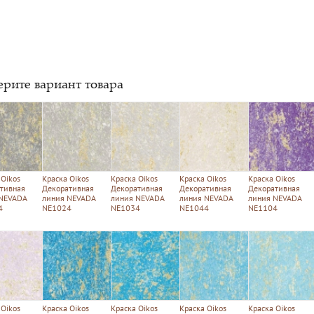
рите вариант товара
 Oikos
Краска Oikos
Краска Oikos
Краска Oikos
Краска Oikos
тивная
Декоративная
Декоративная
Декоративная
Декоративная
 NEVADA
линия NEVADA
линия NEVADA
линия NEVADA
линия NEVADA
4
NE1024
NE1034
NE1044
NE1104
 Oikos
Краска Oikos
Краска Oikos
Краска Oikos
Краска Oikos