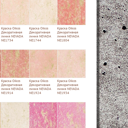
Краска Oikos
Краска Oikos
Краска Oikos
Декоративная
Декоративная
Декоративная
линия NEVADA
линия NEVADA
линия NEVADA
NE1734
NE1744
NE1804
Краска Oikos
Краска Oikos
Краска Oikos
Декоративная
Декоративная
Декоративная
линия NEVADA
линия NEVADA
линия NEVADA
NE1914
NE1924
NE1934