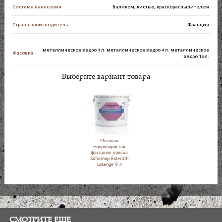
Система нанесения
Валиком, кистью, краскораспылителем
Страна производитель
Франция
металлическое ведро 1 л. металлическое ведро 4 л. металлическое
Фасовка
ведро 15 л.
Выберите вариант товара
Матовая
микропористая
фасадная краска
Soframap Exterlith
Losange 9 л
СМОТРИТЕ ЕЩЕ