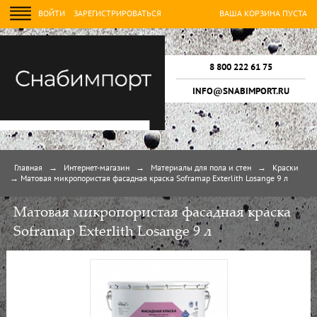
ВОЙТИ
ЗАРЕГИСТРИРОВАТЬСЯ
ВАША КОРЗИНА ПУСТА
8 800 222 61 75
INFO@SNABIMPORT.RU
Главная
→
Интернет-магазин
→
Материалы для пола и стен
→
Краски
→
Матовая микропористая фасадная краска Soframap Exterlith Losange 9 л
Матовая микропористая фасадная краска
Soframap Exterlith Losange 9 л