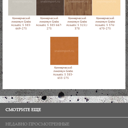
Коммерческий
Коммерческий
Коммерческий
Коммерческий
линолеум Grabo
линолеум Grabo
линолеум Grabo
линолеум Grabo
Acoustic 5 383-
Acoustic 5 383-667-
Acoustic 5 3151-
Acoustic 5 376-
669-275
275
378
670-275
Коммерческий
линолеум Grabo
Acoustic 5 383-
655-275
СМОТРИТЕ ЕЩЕ
НЕДАВНО ПРОСМОТРЕННЫЕ