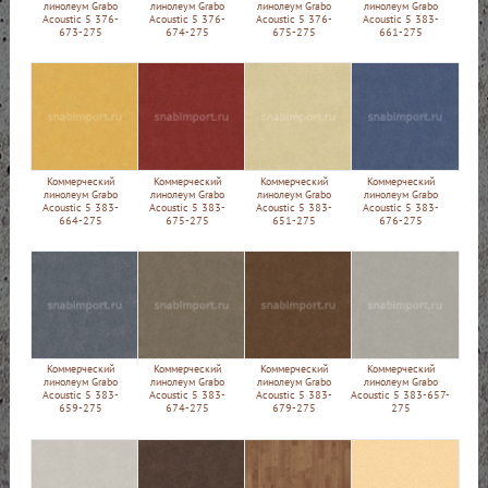
линолеум Grabo
линолеум Grabo
линолеум Grabo
линолеум Grabo
Acoustic 5 376-
Acoustic 5 376-
Acoustic 5 376-
Acoustic 5 383-
673-275
674-275
675-275
661-275
Коммерческий
Коммерческий
Коммерческий
Коммерческий
линолеум Grabo
линолеум Grabo
линолеум Grabo
линолеум Grabo
Acoustic 5 383-
Acoustic 5 383-
Acoustic 5 383-
Acoustic 5 383-
664-275
675-275
651-275
676-275
Коммерческий
Коммерческий
Коммерческий
Коммерческий
линолеум Grabo
линолеум Grabo
линолеум Grabo
линолеум Grabo
Acoustic 5 383-
Acoustic 5 383-
Acoustic 5 383-
Acoustic 5 383-657-
659-275
674-275
679-275
275