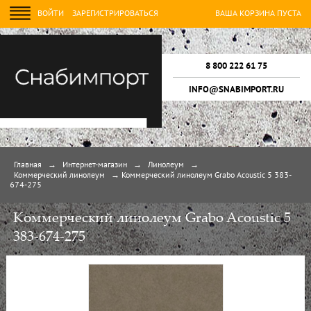
ВОЙТИ
ЗАРЕГИСТРИРОВАТЬСЯ
ВАША КОРЗИНА ПУСТА
8 800 222 61 75
INFO@SNABIMPORT.RU
Главная
→
Интернет-магазин
→
Линолеум
→
Коммерческий линолеум
→
Коммерческий линолеум Grabo Acoustic 5 383-
674-275
Коммерческий линолеум Grabo Acoustic 5
383-674-275