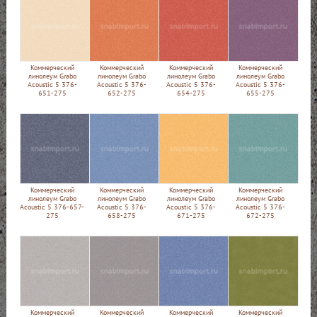
Коммерческий
Коммерческий
Коммерческий
Коммерческий
линолеум Grabo
линолеум Grabo
линолеум Grabo
линолеум Grabo
Acoustic 5 376-
Acoustic 5 376-
Acoustic 5 376-
Acoustic 5 376-
651-275
652-275
654-275
655-275
Коммерческий
Коммерческий
Коммерческий
Коммерческий
линолеум Grabo
линолеум Grabo
линолеум Grabo
линолеум Grabo
Acoustic 5 376-657-
Acoustic 5 376-
Acoustic 5 376-
Acoustic 5 376-
275
658-275
671-275
672-275
Коммерческий
Коммерческий
Коммерческий
Коммерческий