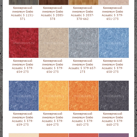
Коммерческий
Коммерческий
Коммерческий
Коммерческий
линолеум Grabo
линолеум Grabo
линолеум Grabo
линолеум Grabo
Acoustic 5 1151-
Acoustic 5 2085-
Acoustic 5 2037-
Acoustic 5 379-
371
378
378-662
651-273
Коммерческий
Коммерческий
Коммерческий
Коммерческий
линолеум Grabo
линолеум Grabo
линолеум Grabo
линолеум Grabo
Acoustic 5 379-
Acoustic 5 379-
Acoustic 5 379-657-
Acoustic 5 379-
654-273
656-273
273
658-273
Коммерческий
Коммерческий
Коммерческий
Коммерческий
линолеум Grabo
линолеум Grabo
линолеум Grabo
линолеум Grabo
Acoustic 5 379-
Acoustic 5 379-
Acoustic 5 379-
Acoustic 5 379-
659-273
664-273
665-273
668-273