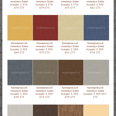
линолеум Grabo
линолеум Grabo
линолеум Grabo
линолеум Grabo
Acoustic 5 376-
Acoustic 5 376-
Acoustic 5 376-
Acoustic 5 383-
673-275
674-275
675-275
661-275
Коммерческий
Коммерческий
Коммерческий
Коммерческий
линолеум Grabo
линолеум Grabo
линолеум Grabo
линолеум Grabo
Acoustic 5 383-
Acoustic 5 383-
Acoustic 5 383-
Acoustic 5 383-
664-275
675-275
651-275
676-275
Коммерческий
Коммерческий
Коммерческий
Коммерческий
линолеум Grabo
линолеум Grabo
линолеум Grabo
линолеум Grabo
Acoustic 5 383-
Acoustic 5 383-
Acoustic 5 383-
Acoustic 5 383-657-
659-275
674-275
679-275
275