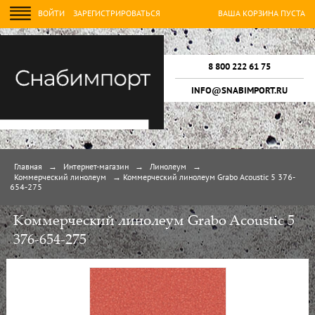
ВОЙТИ
ЗАРЕГИСТРИРОВАТЬСЯ
ВАША КОРЗИНА ПУСТА
8 800 222 61 75
INFO@SNABIMPORT.RU
Главная
→
Интернет-магазин
→
Линолеум
→
Коммерческий линолеум
→
Коммерческий линолеум Grabo Acoustic 5 376-
654-275
Коммерческий линолеум Grabo Acoustic 5
376-654-275