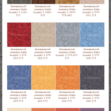
Коммерческий
Коммерческий
Коммерческий
Коммерческий
линолеум Grabo
линолеум Grabo
линолеум Grabo
линолеум Grabo
Acoustic 5 1151-
Acoustic 5 2085-
Acoustic 5 2037-
Acoustic 5 379-
371
378
378-662
651-273
Коммерческий
Коммерческий
Коммерческий
Коммерческий
линолеум Grabo
линолеум Grabo
линолеум Grabo
линолеум Grabo
Acoustic 5 379-
Acoustic 5 379-
Acoustic 5 379-657-
Acoustic 5 379-
654-273
656-273
273
658-273
Коммерческий
Коммерческий
Коммерческий
Коммерческий
линолеум Grabo
линолеум Grabo
линолеум Grabo
линолеум Grabo
Acoustic 5 379-
Acoustic 5 379-
Acoustic 5 379-
Acoustic 5 379-
659-273
664-273
665-273
668-273