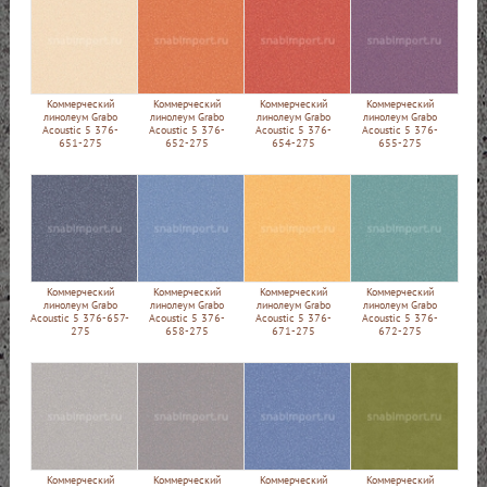
Коммерческий
Коммерческий
Коммерческий
Коммерческий
линолеум Grabo
линолеум Grabo
линолеум Grabo
линолеум Grabo
Acoustic 5 376-
Acoustic 5 376-
Acoustic 5 376-
Acoustic 5 376-
651-275
652-275
654-275
655-275
Коммерческий
Коммерческий
Коммерческий
Коммерческий
линолеум Grabo
линолеум Grabo
линолеум Grabo
линолеум Grabo
Acoustic 5 376-657-
Acoustic 5 376-
Acoustic 5 376-
Acoustic 5 376-
275
658-275
671-275
672-275
Коммерческий
Коммерческий
Коммерческий
Коммерческий