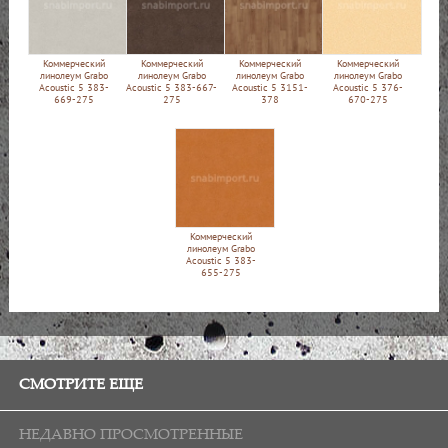
Коммерческий
Коммерческий
Коммерческий
Коммерческий
линолеум Grabo
линолеум Grabo
линолеум Grabo
линолеум Grabo
Acoustic 5 383-
Acoustic 5 383-667-
Acoustic 5 3151-
Acoustic 5 376-
669-275
275
378
670-275
Коммерческий
линолеум Grabo
Acoustic 5 383-
655-275
СМОТРИТЕ ЕЩЕ
НЕДАВНО ПРОСМОТРЕННЫЕ