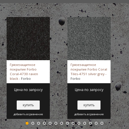
Грязезащитное
Грязезащитное
покрытие Forbo
покрытие Forbo Coral
Coral-4730 raven
Tiles-4751 silver grey -
black -
Forbo
Forbo
Цена по запросу
Цена по запросу
купить
купить
добавить в сравнение
добавить в сравнение