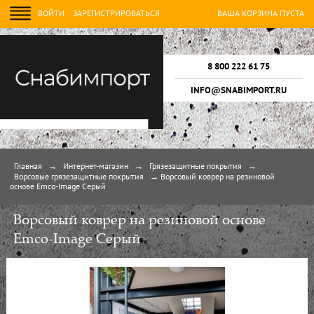
ВОЙТИ
ЗАРЕГИСТРИРОВАТЬСЯ
ВАША КОРЗИНА ПУСТА
8 800 222 61 75
INFO@SNABIMPORT.RU
Главная
→
Интернет-магазин
→
Грязезащитные покрытия
→
Ворсовые грязезащитные покрытия
→
Ворсовый коврер на резиновой
основе Emco-Image Серый
Ворсовый коврер на резиновой основе
Emco-Image Серый