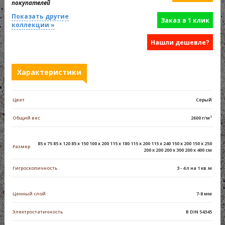
покупателей
Показать другие
Заказ в 1 клик
коллекции »
Нашли дешевле?
Характеристики
Цвет
Серый
Общий вес
2600 г/м²
85 x 75 85 x 120 85 x 150 100 x 200 115 x 180 115 x 200 115 x 240 150 x 200 150 x 250
Размер
200 x 200 200 x 300 200 x 400 см
Гигроскопичность
3 - 4 л на 1 кв.м
Ценный слой
7-8 мм
Электростатичность
В DIN 54345