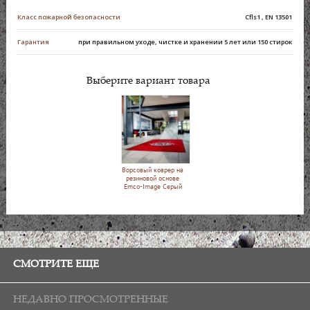
Класс пожарной безопасности
Cfls1 , EN 13501
Гарантия
при правильном уходе, чистке и хранении 5 лет или 150 стирок
Выберите вариант товара
Ворсовый коврер на
резиновой основе
Emco-Image Серый
СМОТРИТЕ ЕЩЕ
НЕДАВНО ПРОСМОТРЕННЫЕ