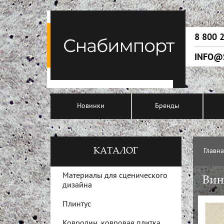
8 800 
INFO@
Новинки
Бренды
КАТАЛОГ
Главн
Материалы для сценического
Вин
дизайна
Плинтус
Ковролин, ковровая плитка,