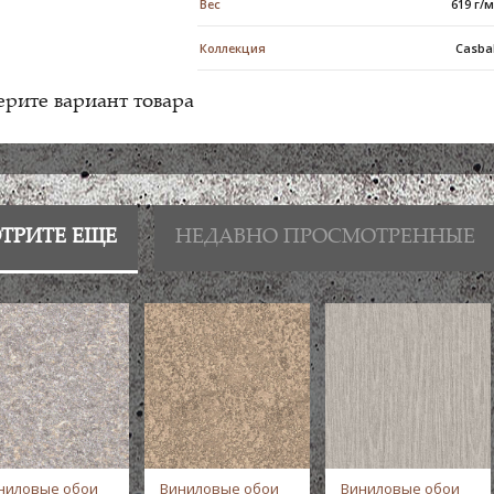
Вес
619 г/
Коллекция
Casba
рите вариант товара
ТРИТЕ ЕЩЕ
НЕДАВНО ПРОСМОТРЕННЫЕ
ниловые обои
Виниловые обои
Виниловые обои