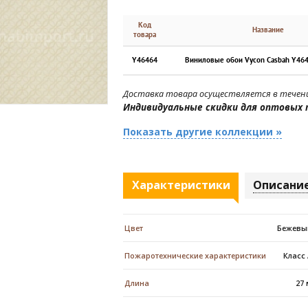
Код
Название
товара
Y46464
Виниловые обои Vycon Casbah Y46
Доставка товара осуществляется в течени
Индивидуальные скидки для оптовых 
Показать другие коллекции »
Характеристики
Описани
Цвет
Бежевы
Пожаротехнические характеристики
Класс
Длина
27