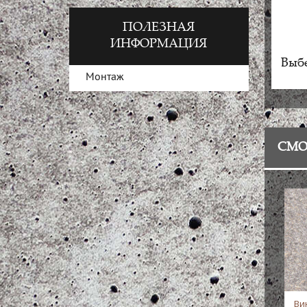
ПОЛЕЗНАЯ
ИНФОРМАЦИЯ
Выбе
Монтаж
СМО
Ви