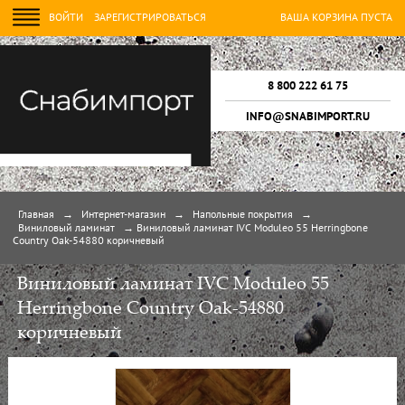
ВОЙТИ
ЗАРЕГИСТРИРОВАТЬСЯ
ВАША КОРЗИНА ПУСТА
8 800 222 61 75
INFO@SNABIMPORT.RU
Главная
→
Интернет-магазин
→
Напольные покрытия
→
Виниловый ламинат
→
Виниловый ламинат IVC Moduleo 55 Herringbone
Country Oak-54880 коричневый
Виниловый ламинат IVC Moduleo 55
Herringbone Country Oak-54880
коричневый