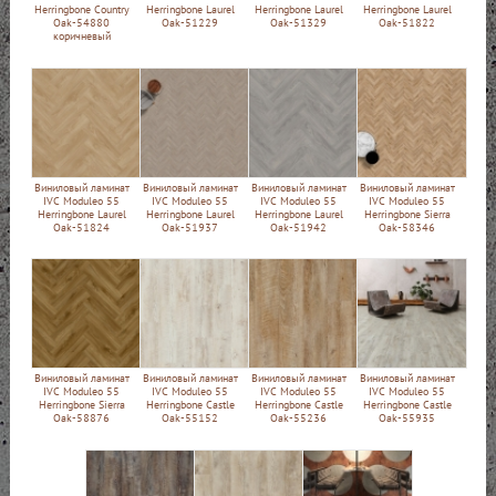
Herringbone Country
Herringbone Laurel
Herringbone Laurel
Herringbone Laurel
Oak-54880
Oak-51229
Oak-51329
Oak-51822
коричневый
Виниловый ламинат
Виниловый ламинат
Виниловый ламинат
Виниловый ламинат
IVC Moduleo 55
IVC Moduleo 55
IVC Moduleo 55
IVC Moduleo 55
Herringbone Laurel
Herringbone Laurel
Herringbone Laurel
Herringbone Sierra
Oak-51824
Oak-51937
Oak-51942
Oak-58346
Виниловый ламинат
Виниловый ламинат
Виниловый ламинат
Виниловый ламинат
IVC Moduleo 55
IVC Moduleo 55
IVC Moduleo 55
IVC Moduleo 55
Herringbone Sierra
Herringbone Castle
Herringbone Castle
Herringbone Castle
Oak-58876
Oak-55152
Oak-55236
Oak-55935