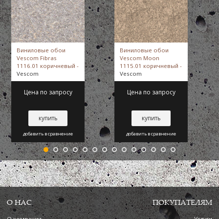
Виниловые обои
Виниловые обои
Vescom Fibras
Vescom Moon
1116.01 коричневый -
1115.01 коричневый -
Vescom
Vescom
Цена по запросу
Цена по запросу
купить
купить
добавить в сравнение
добавить в сравнение
О НАС
ПОКУПАТЕЛЯМ
О компании
Услуги