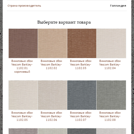
Страна производитель
Голландия
Выберите вариант товара
Виниловые обои
Виниловые обои
Виниловые обои
Виниловые обои
Vescom Barkley-
Vescom Barkley-
Vescom Barkley-
Vescom Barkley-
1102.01
1102.02
1102.03
1102.04
коричневый
Виниловые обои
Виниловые обои
Виниловые обои
Виниловые обои
Vescom Barkley-
Vescom Barkley-
Vescom Barkley-
Vescom Barkley-
1102.05
1102.06
1102.07
1102.08