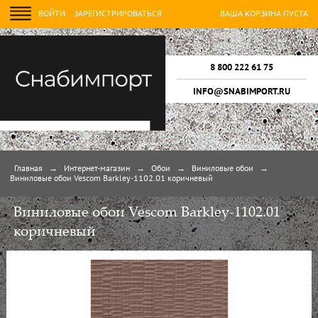
ВОЙТИ
ЗАРЕГИСТРИРОВАТЬСЯ
ВАША КОРЗИНА ПУСТА
8 800 222 61 75
INFO@SNABIMPORT.RU
Главная
→
Интернет-магазин
→
Обои
→
Виниловые обои
→
Виниловые обои Vescom Barkley-1102.01 коричневый
Виниловые обои Vescom Barkley-1102.01
коричневый