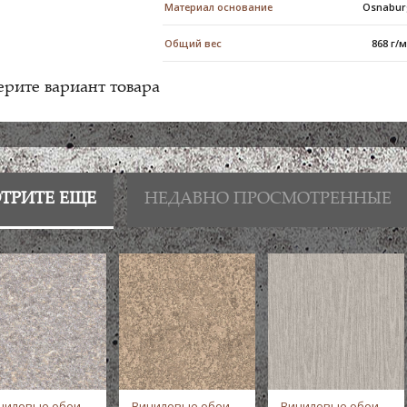
Материал основание
Osnabur
Общий вес
868 г/
рите вариант товара
ТРИТЕ ЕЩЕ
НЕДАВНО ПРОСМОТРЕННЫЕ
ниловые обои
Виниловые обои
Виниловые обои