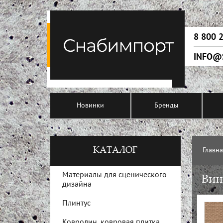
8 800 
INFO@
Новинки
Бренды
КАТАЛОГ
Главн
Материалы для сценического
Вин
дизайна
Плинтус
Ковролин, ковровая плитка,