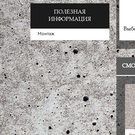
ПОЛЕЗНАЯ
ИНФОРМАЦИЯ
Выбе
Монтаж
СМО
Ви