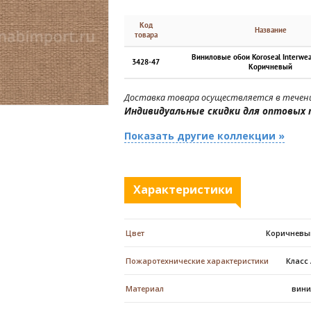
Код
Название
товара
Виниловые обои Koroseal Interwe
3428-47
Коричневый
Доставка товара осуществляется в течени
Индивидуальные скидки для оптовых 
Показать другие коллекции »
Характеристики
Цвет
Коричневы
Пожаротехнические характеристики
Класс
Материал
вини