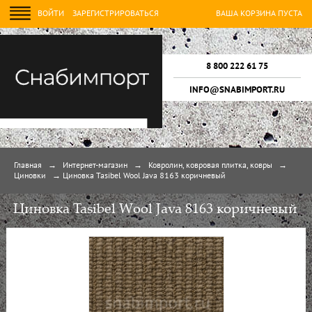
ВОЙТИ
ЗАРЕГИСТРИРОВАТЬСЯ
ВАША КОРЗИНА ПУСТА
8 800 222 61 75
INFO@SNABIMPORT.RU
Главная
→
Интернет-магазин
→
Ковролин, ковровая плитка, ковры
→
Циновки
→
Циновка Tasibel Wool Java 8163 коричневый
Циновка Tasibel Wool Java 8163 коричневый