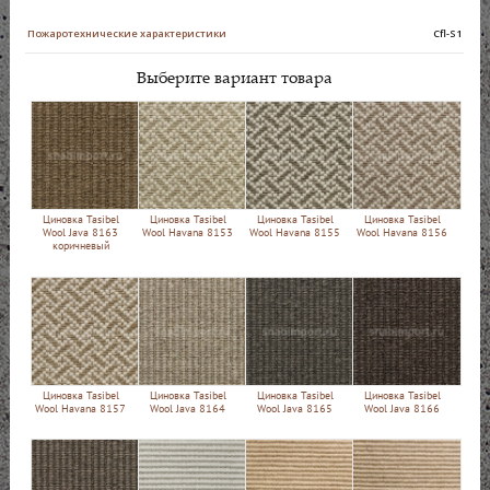
Пожаротехнические характеристики
Сfl-S1
Выберите вариант товара
Циновка Tasibel
Циновка Tasibel
Циновка Tasibel
Циновка Tasibel
Wool Java 8163
Wool Havana 8153
Wool Havana 8155
Wool Havana 8156
коричневый
Циновка Tasibel
Циновка Tasibel
Циновка Tasibel
Циновка Tasibel
Wool Havana 8157
Wool Java 8164
Wool Java 8165
Wool Java 8166