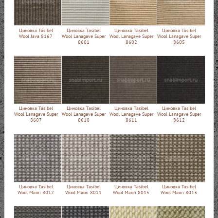
Циновка Tasibel
Циновка Tasibel
Циновка Tasibel
Циновка Tasibel
Wool Java 8167
Wool Lanagave Super
Wool Lanagave Super
Wool Lanagave Super
8601
8602
8605
Циновка Tasibel
Циновка Tasibel
Циновка Tasibel
Циновка Tasibel
Wool Lanagave Super
Wool Lanagave Super
Wool Lanagave Super
Wool Lanagave Super
8607
8610
8611
8612
Циновка Tasibel
Циновка Tasibel
Циновка Tasibel
Циновка Tasibel
Wool Maori 8012
Wool Maori 8011
Wool Maori 8015
Wool Maori 8013