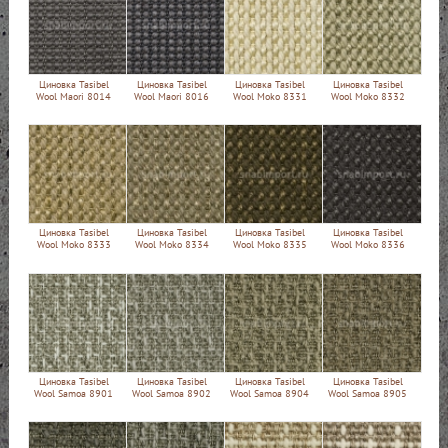
Циновка Tasibel
Циновка Tasibel
Циновка Tasibel
Циновка Tasibel
Wool Maori 8014
Wool Maori 8016
Wool Moko 8331
Wool Moko 8332
Циновка Tasibel
Циновка Tasibel
Циновка Tasibel
Циновка Tasibel
Wool Moko 8333
Wool Moko 8334
Wool Moko 8335
Wool Moko 8336
Циновка Tasibel
Циновка Tasibel
Циновка Tasibel
Циновка Tasibel
Wool Samoa 8901
Wool Samoa 8902
Wool Samoa 8904
Wool Samoa 8905