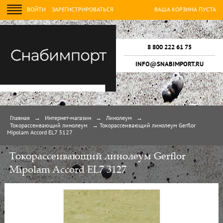
ВОЙТИ
ЗАРЕГИСТРИРОВАТЬСЯ
ВАША КОРЗИНА ПУСТА
8 800 222 61 75
INFO@SNABIMPORT.RU
Главная
→
Интернет-магазин
→
Линолеум
→
Токорассеивающий линолеум
→
Токорассеивающий линолеум Gerflor
Mipolam Accord EL7 3127
Токорассеивающий линолеум Gerflor
Mipolam Accord EL7 3127