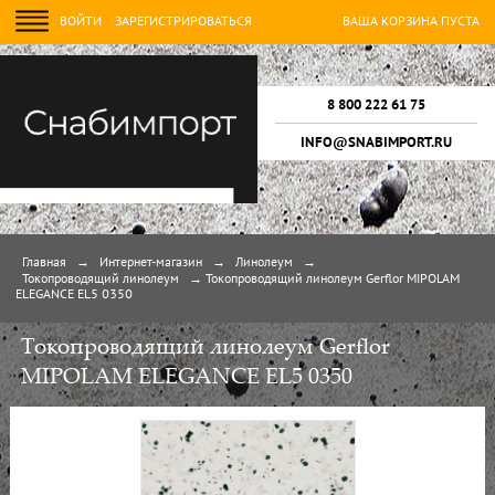
ВОЙТИ
ЗАРЕГИСТРИРОВАТЬСЯ
ВАША КОРЗИНА ПУСТА
8 800 222 61 75
INFO@SNABIMPORT.RU
Главная
→
Интернет-магазин
→
Линолеум
→
Токопроводящий линолеум
→
Токопроводящий линолеум Gerflor MIPOLAM
ELEGANCE EL5 0350
Токопроводящий линолеум Gerflor
MIPOLAM ELEGANCE EL5 0350