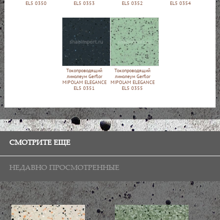
EL5 0350
EL5 0353
EL5 0352
EL5 0354
Токопроводящий
Токопроводящий
линолеум Gerflor
линолеум Gerflor
MIPOLAM ELEGANCE
MIPOLAM ELEGANCE
EL5 0351
EL5 0355
СМОТРИТЕ ЕЩЕ
НЕДАВНО ПРОСМОТРЕННЫЕ