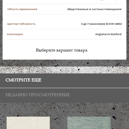
Область применения
общественные и частные помещения
Цветоустойчивость
6 до 7 (максимум 8) DIN 54004
Коллекция
Angleterre Watford
Выберите вариант товара
СМОТРИТЕ ЕЩЕ
НЕДАВНО ПРОСМОТРЕННЫЕ