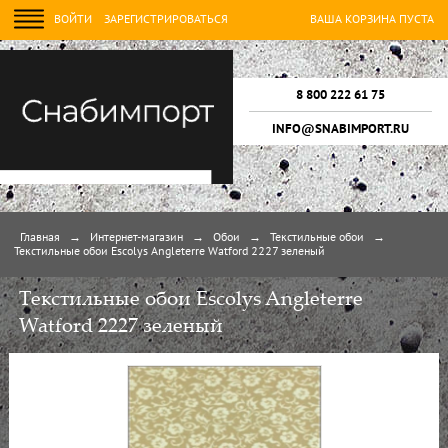
ВОЙТИ
ЗАРЕГИСТРИРОВАТЬСЯ
ВАША КОРЗИНА ПУСТА
8 800 222 61 75
INFO@SNABIMPORT.RU
Главная
→
Интернет-магазин
→
Обои
→
Текстильные обои
→
Текстильные обои Escolys Angleterre Watford 2227 зеленый
Текстильные обои Escolys Angleterre
Watford 2227 зеленый