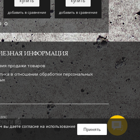
купить
купить
купить
добавить в сравнение
добавить в сравнение
добавить в срав
ЛЕЗНАЯ ИНФОРМАЦИЯ
вия продажи товаров
тика в отношении обработки персональных
ых
м вы даете согласие на использование
Принять