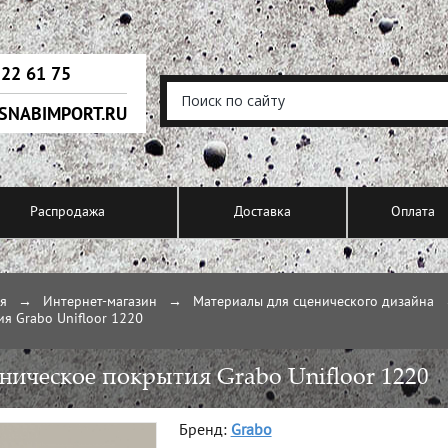
222 61 75
SNABIMPORT.RU
Распродажа
Доставка
Оплата
ая
→
Интернет-магазин
→
Материалы для сценического дизайна
я Grabo Unifloor 1220
ническое покрытия Grabo Unifloor 1220
Бренд:
Grabo