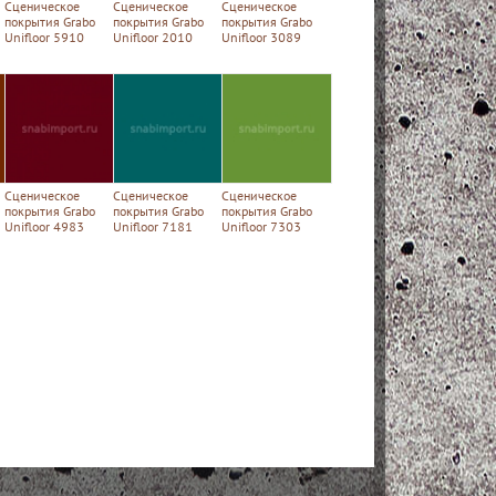
Сценическое
Сценическое
Сценическое
покрытия Grabo
покрытия Grabo
покрытия Grabo
Unifloor 5910
Unifloor 2010
Unifloor 3089
Сценическое
Сценическое
Сценическое
покрытия Grabo
покрытия Grabo
покрытия Grabo
Unifloor 4983
Unifloor 7181
Unifloor 7303