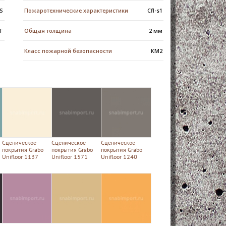
S
Пожаротехнические характеристики
Cfl-s1
Т
Общая толщина
2 мм
Класс пожарной безопасности
КМ2
Сценическое
Сценическое
Сценическое
покрытия Grabo
покрытия Grabo
покрытия Grabo
Unifloor 1137
Unifloor 1571
Unifloor 1240