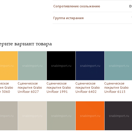
Сопротивление скольжению
D
Группа истирания
рите вариант товара
еское
Сценическое
Сценическое
Сценическое
Сценическое
ия Grabo
покрытия Grabo
покрытия Grabo
покрытия Grabo
покрытия Grabo
or 3060
Unifloor 6027
Unifloor 1991
Unifloor 6402
Unifloor 6115