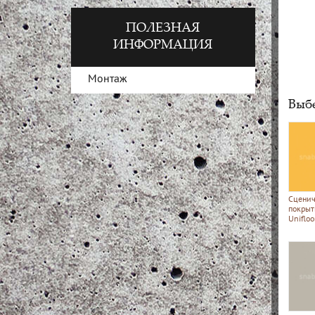
ПОЛЕЗНАЯ
ИНФОРМАЦИЯ
Монтаж
Выбе
Сценич
покрыт
Uniflo