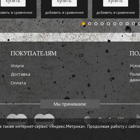
купить
купить
купить
авить в сравнение
добавить в сравнение
добавить в сравнение
ПОКУПАТЕЛЯМ
ПО
Услуги
Усло
Доставка
Поли
данн
Оплата
а также интернет-сервис «Яндекс.Метрика». Продолжая работу с сайто