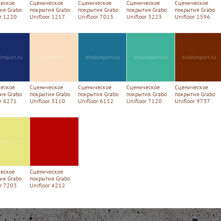
еское
Сценическое
Сценическое
Сценическое
Сценическое
ия Grabo
покрытия Grabo
покрытия Grabo
покрытия Grabo
покрытия Grabo
or 1220
Unifloor 1217
Unifloor 7015
Unifloor 3223
Unifloor 1596
еское
Сценическое
Сценическое
Сценическое
Сценическое
ия Grabo
покрытия Grabo
покрытия Grabo
покрытия Grabo
покрытия Grabo
or 6271
Unifloor 3110
Unifloor 6152
Unifloor 7120
Unifloor 9737
еское
Сценическое
ия Grabo
покрытия Grabo
or 7203
Unifloor 4212