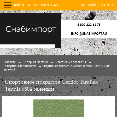
ВОЙТИ
ЗАРЕГИСТРИРОВАТЬСЯ
ВАША КОРЗИНА ПУСТА
8 800 222 61 75
INFO@SNABIMPORT.RU
Главная
→
Интернет-магазин
→
Спортивные покрытия
→
Спортивный линолеум
→
Спортивное покрытие Gerflor Taraflex Tennis 6504
зеленый
Спортивное покрытие Gerflor Taraflex
Tennis 6504 зеленый