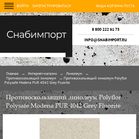
ВОЙТИ
ЗАРЕГИСТРИРОВАТЬСЯ
ВАША КОРЗИНА ПУСТА
8 800 222 61 75
INFO@SNABIMPORT.RU
Главная
→
Интернет-магазин
→
Линолеум
→
Противоскользящий линолеум
→
Противоскользящий линолеум Polyflor
Polysafe Modena PUR 4042 Grey Fluorite
Противоскользящий линолеум Polyflor
Polysafe Modena PUR 4042 Grey Fluorite