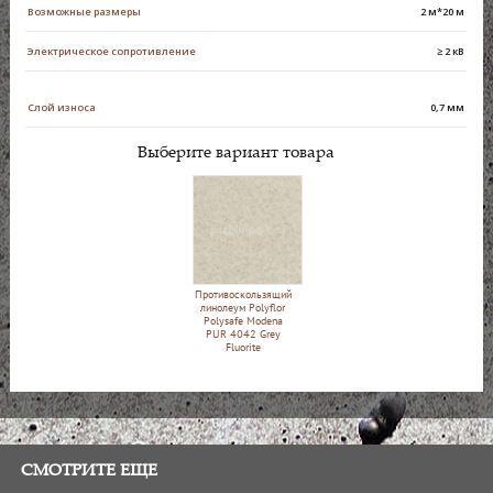
Возможные размеры
2 м*20 м
Электрическое сопротивление
≥ 2 кВ
Слой износа
0,7 мм
Выберите вариант товара
Противоскользящий
линолеум Polyflor
Polysafe Modena
PUR 4042 Grey
Fluorite
СМОТРИТЕ ЕЩЕ