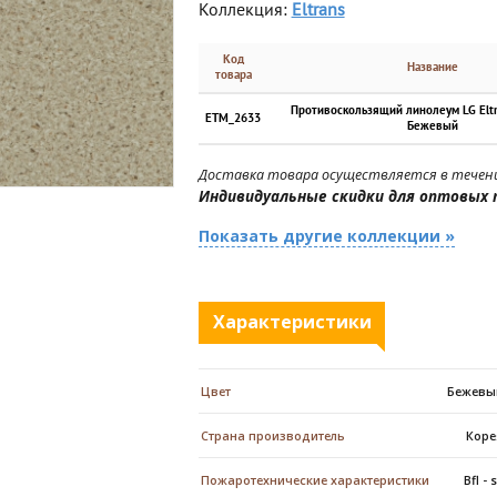
Коллекция:
Eltrans
Код
Название
товара
Противоскользящий линолеум LG Elt
ETM_2633
Бежевый
Доставка товара осуществляется в течени
Индивидуальные скидки для оптовых 
Показать другие коллекции »
Характеристики
Цвет
Бежевы
Страна производитель
Коре
Пожаротехнические характеристики
Bfl - 