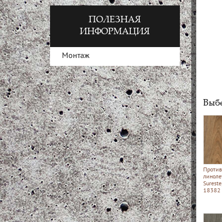
ПОЛЕЗНАЯ
ИНФОРМАЦИЯ
Монтаж
Выбе
Против
линоле
Surest
18382