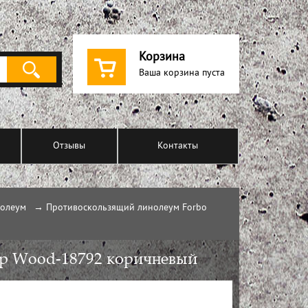
Корзина
Ваша корзина пуста
Отзывы
Контакты
нолеум
→
Противоскользящий линолеум Forbo
ep Wood-18792 коричневый