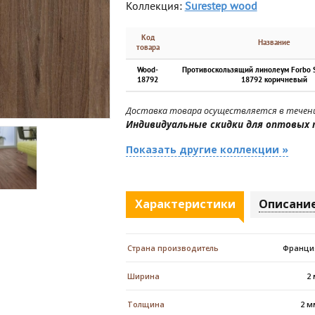
Коллекция:
Surestep wood
Код
Название
товара
Wood-
Противоскользящий линолеум Forbo 
18792
18792 коричневый
Доставка товара осуществляется в течени
Индивидуальные скидки для оптовых 
Показать другие коллекции »
Характеристики
Описани
Страна производитель
Франци
Ширина
2
Толщина
2 м