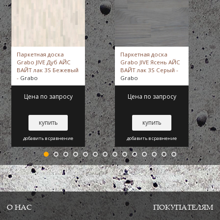
Паркетная доска
Паркетная доска
Grabo JIVE Дуб АЙС
Grabo JIVE Ясень АЙС
ВАЙТ лак 3S Бежевый
ВАЙТ лак 3S Серый -
-
Grabo
Grabo
Цена по запросу
Цена по запросу
купить
купить
добавить в сравнение
добавить в сравнение
О НАС
ПОКУПАТЕЛЯМ