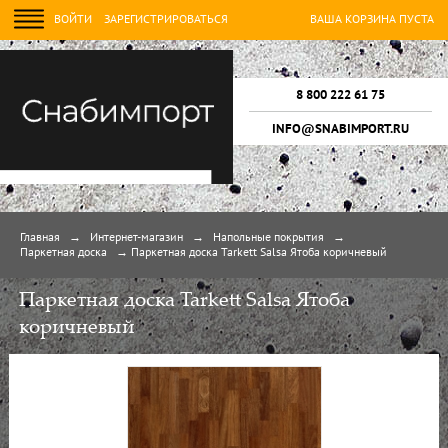
ВОЙТИ
ЗАРЕГИСТРИРОВАТЬСЯ
ВАША КОРЗИНА ПУСТА
8 800 222 61 75
INFO@SNABIMPORT.RU
Главная
→
Интернет-магазин
→
Напольные покрытия
→
Паркетная доска
→
Паркетная доска Tarkett Salsa Ятоба коричневый
Паркетная доска Tarkett Salsa Ятоба
коричневый