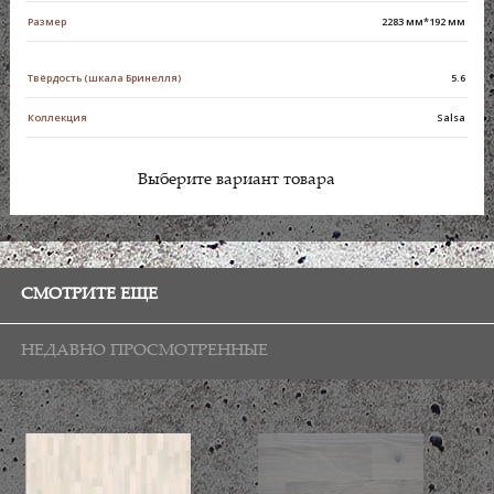
Размер
2283 мм*192 мм
Твёрдость (шкала Бринелля)
5.6
Коллекция
Salsa
Выберите вариант товара
СМОТРИТЕ ЕЩЕ
НЕДАВНО ПРОСМОТРЕННЫЕ