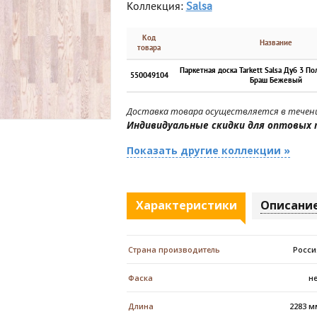
Коллекция:
Salsa
Код
Название
товара
Паркетная доска Tarkett Salsa Дуб 3 П
550049104
Браш Бежевый
Доставка товара осуществляется в течени
Индивидуальные скидки для оптовых 
Показать другие коллекции »
Характеристики
Описани
Страна производитель
Росси
Фаска
н
Длина
2283 