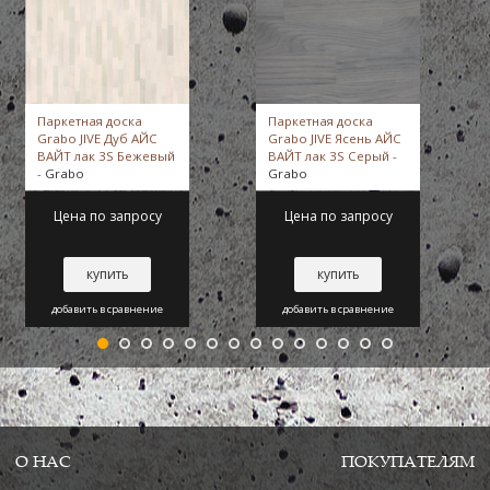
Паркетная доска
Паркетная доска
Grabo JIVE Дуб АЙС
Grabo JIVE Ясень АЙС
ВАЙТ лак 3S Бежевый
ВАЙТ лак 3S Серый -
-
Grabo
Grabo
Цена по запросу
Цена по запросу
купить
купить
добавить в сравнение
добавить в сравнение
О НАС
ПОКУПАТЕЛЯМ