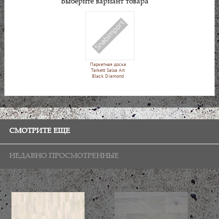
Выберите вариант товара
Паркетная доска
Tarkett Salsa Art
Black Diamond
СМОТРИТЕ ЕЩЕ
НЕДАВНО ПРОСМОТРЕННЫЕ