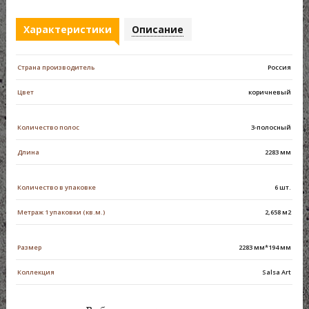
Характеристики
Описание
Страна производитель
Россия
Цвет
коричневый
Количество полос
3-полосный
Длина
2283 мм
Количество в упаковке
6 шт.
Метраж 1 упаковки (кв.м.)
2,658 м2
Размер
2283 мм*194 мм
Коллекция
Salsa Art