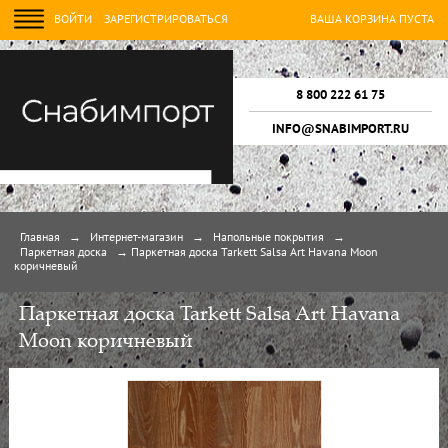
ВОЙТИ
ЗАРЕГИСТРИРОВАТЬСЯ
ВАША КОРЗИНА ПУСТА
8 800 222 61 75
INFO@SNABIMPORT.RU
Главная
→
Интернет-магазин
→
Напольные покрытия
→
Паркетная доска
→
Паркетная доска Tarkett Salsa Art Havana Moon
коричневый
Паркетная доска Tarkett Salsa Art Havana
Moon коричневый