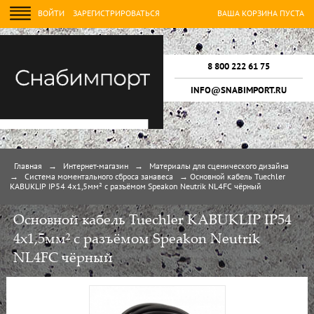
ВОЙТИ
ЗАРЕГИСТРИРОВАТЬСЯ
ВАША КОРЗИНА ПУСТА
8 800 222 61 75
INFO@SNABIMPORT.RU
Главная
→
Интернет-магазин
→
Материалы для сценического дизайна
→
Система моментального сброса занавеса
→
Основной кабель Tuechler
KABUKLIP IP54 4x1,5мм² с разъёмом Speakon Neutrik NL4FC чёрный
Основной кабель Tuechler KABUKLIP IP54
4x1,5мм² с разъёмом Speakon Neutrik
NL4FC чёрный