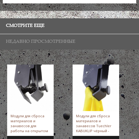
СМОТРИТЕ ЕЩЕ
НЕДАВНО ПРОСМОТРЕННЫЕ
Модули для сброса
Модули для сброса
материалов и
материалов и
занавесов для
занавесов Tuechler
работы на открытом
KABUKLIP чёрный -
воздухе (IP54)
Tuechler