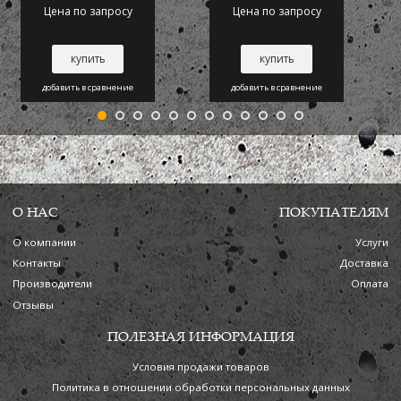
Tuechler KABUKLIP
Цена по запросу
Цена по запросу
чёрный -
Tuechler
купить
купить
добавить в сравнение
добавить в сравнение
О НАС
ПОКУПАТЕЛЯМ
О компании
Услуги
Контакты
Доставка
Производители
Оплата
Отзывы
ПОЛЕЗНАЯ ИНФОРМАЦИЯ
Условия продажи товаров
Политика в отношении обработки персональных данных