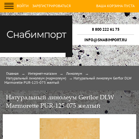
ВОЙТИ
ЗАРЕГИСТРИРОВАТЬСЯ
ВАША КОРЗИНА ПУСТА
8 800 222 61 75
INFO@SNABIMPORT.RU
Главная
→
Интернет-магазин
→
Линолеум
→
Натуральный линолеум (мармолеум)
→
Натуральный линолеум Gerflor DLW
Marmorette PUR-125-075 желтый
Натуральный линолеум Gerflor DLW
Marmorette PUR-125-075 желтый