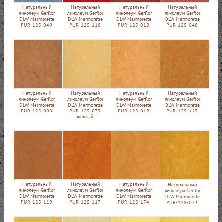
Натуральный
Натуральный
Натуральный
Натуральный
линолеум Gerflor
линолеум Gerflor
линолеум Gerflor
линолеум Gerflor
DLW Marmorette
DLW Marmorette
DLW Marmorette
DLW Marmorette
PUR-125-049
PUR-125-118
PUR-125-018
PUR-125-048
Натуральный
Натуральный
Натуральный
Натуральный
линолеум Gerflor
линолеум Gerflor
линолеум Gerflor
линолеум Gerflor
DLW Marmorette
DLW Marmorette
DLW Marmorette
DLW Marmorette
PUR-125-008
PUR-125-075
PUR-125-019
PUR-125-115
желтый
Натуральный
Натуральный
Натуральный
Натуральный
линолеум Gerflor
линолеум Gerflor
линолеум Gerflor
линолеум Gerflor
DLW Marmorette
DLW Marmorette
DLW Marmorette
DLW Marmorette
PUR-125-119
PUR-125-117
PUR-125-174
PUR-125-073