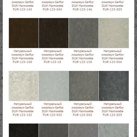
линолеум Gerflor
линолеум Gerflor
линолеум Gerflor
линолеум Gerflor
DLW Marmorette
DLW Marmorette
DLW Marmorette
DLW Marmorette
PUR-125-145
PUR-125-045
PUR-125-146
PUR-125-003
Натуральный
Натуральный
Натуральный
Натуральный
линолеум Gerflor
линолеум Gerflor
линолеум Gerflor
линолеум Gerflor
DLW Marmorette
DLW Marmorette
DLW Marmorette
DLW Marmorette
PUR-125-108
PUR-125-18
PUR-125-158
PUR-125-056
Натуральный
Натуральный
Натуральный
Натуральный
линолеум Gerflor
линолеум Gerflor
линолеум Gerflor
линолеум Gerflor
DLW Marmorette
DLW Marmorette
DLW Marmorette
DLW Marmorette
PUR-125-155
PUR-125-055
PUR-125-050
PUR-125-059