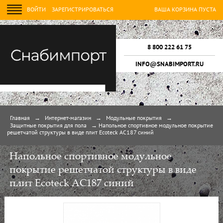
ВОЙТИ
ЗАРЕГИСТРИРОВАТЬСЯ
ВАША КОРЗИНА ПУСТА
8 800 222 61 75
INFO@SNABIMPORT.RU
Главная
→
Интернет-магазин
→
Модульные покрытия
→
Защитные покрытия для пола
→
Напольное спортивное модульное покрытие
решетчатой структуры в виде плит Ecoteck АС187 синий
Напольное спортивное модульное
покрытие решетчатой структуры в виде
плит Ecoteck АС187 синий