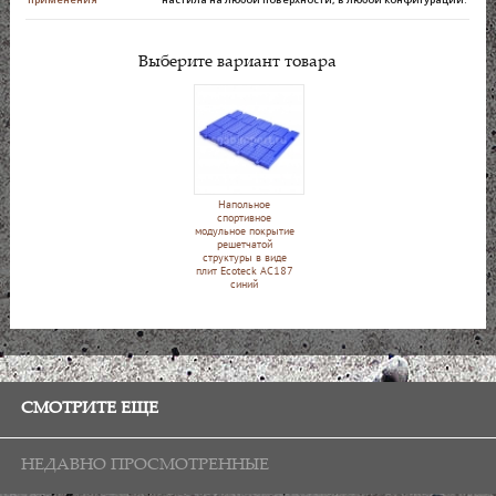
Выберите вариант товара
Напольное
спортивное
модульное покрытие
решетчатой
структуры в виде
плит Ecoteck АС187
синий
СМОТРИТЕ ЕЩЕ
НЕДАВНО ПРОСМОТРЕННЫЕ