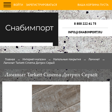
ВОЙТИ
ЗАРЕГИСТРИРОВАТЬСЯ
ВАША КОРЗИНА ПУСТА
8 800 222 61 75
INFO@SNABIMPORT.RU
Главная
→
Интернет-магазин
→
Напольные покрытия
→
Ламинат
→
Ламинат Tarkett Cinema Дитрих Серый
Ламинат Tarkett Cinema Дитрих Серый