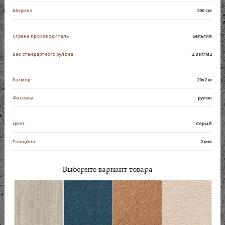
Ширина
200 см
Страна производитель
Бельгия
Вес стандартного рулона
2.8 кг/м2
Размер
20х2 м
Фасовка
рулон
Цвет
Серый
Толщина
2 мм
Выберите вариант товара