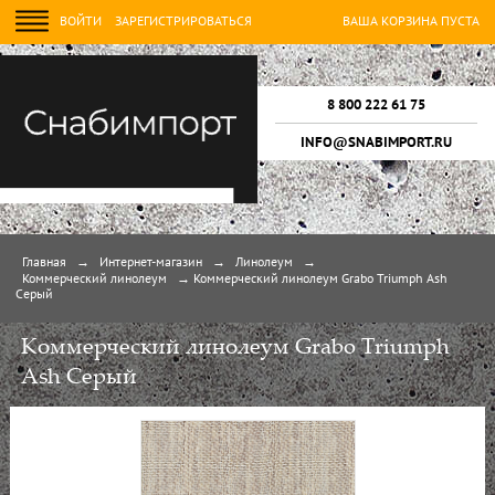
ВОЙТИ
ЗАРЕГИСТРИРОВАТЬСЯ
ВАША КОРЗИНА ПУСТА
8 800 222 61 75
INFO@SNABIMPORT.RU
Главная
→
Интернет-магазин
→
Линолеум
→
Коммерческий линолеум
→
Коммерческий линолеум Grabo Triumph Ash
Серый
Коммерческий линолеум Grabo Triumph
Ash Серый