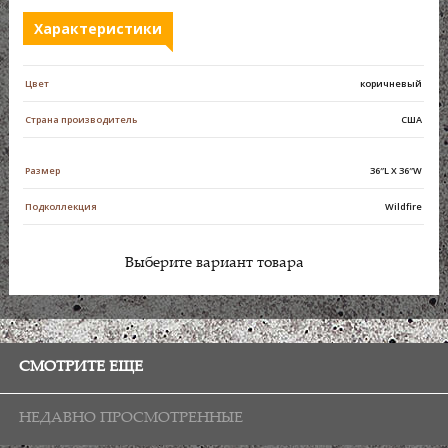
Характеристики
Цвет
коричневый
Страна производитель
CША
Размер
36″L X 36″W
Подколлекция
Wildfire
Выберите вариант товара
СМОТРИТЕ ЕЩЕ
НЕДАВНО ПРОСМОТРЕННЫЕ