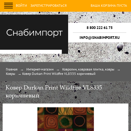
ВОЙТИ
ЗАРЕГИСТРИРОВАТЬСЯ
ВАША КОРЗИНА ПУСТА
8 800 222 61 75
INFO@SNABIMPORT.RU
Главная
→
Интернет-магазин
→
Ковролин, ковровая плитка, ковры
→
Ковры
→
Ковер Durkan Print Wildfire VL8335 коричневый
Ковер Durkan Print Wildfire VL8335
коричневый