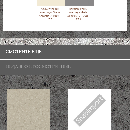
Коммерческий
Коммерческий
линолеум Grabo
линолеум Grabo
Acoustic 7 1008-
Acoustic 7 1290-
275
275
СМОТРИТЕ ЕЩЕ
НЕДАВНО ПРОСМОТРЕННЫЕ