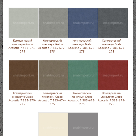
Коммерческий
Коммерческий
Коммерческий
Коммерческий
линолеум Grabo
линолеум Grabo
линолеум Grabo
линолеум Grabo
Acoustic 7 383-671-
Acoustic 7 383-672-
Acoustic 7 383-676-
Acoustic 7 383-677-
275
275
275
275
Коммерческий
Коммерческий
Коммерческий
Коммерческий
линолеум Grabo
линолеум Grabo
линолеум Grabo
линолеум Grabo
Acoustic 7 383-679-
Acoustic 7 383-674-
Acoustic 7 383-678-
Acoustic 7 383-675-
275
275
275
275