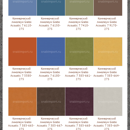
Коммерческий
Коммерческий
Коммерческий
Коммерческий
линолеум Grabo
линолеум Grabo
линолеум Grabo
линолеум Grabo
Acoustic 7 6110-
Acoustic 7 6150-
Acoustic 7 7410-
Acoustic 7 9170-
275
275
275
275
Коммерческий
Коммерческий
Коммерческий
Коммерческий
линолеум Grabo
линолеум Grabo
линолеум Grabo
линолеум Grabo
Acoustic 7 3380-
Acoustic 7 6180-
Acoustic 7 383-661-
Acoustic 7 383-664-
275
275
275
275
Коммерческий
Коммерческий
Коммерческий
Коммерческий
линолеум Grabo
линолеум Grabo
линолеум Grabo
линолеум Grabo
Acoustic 7 383-665-
Acoustic 7 383-667-
Acoustic 7 383-668-
Acoustic 7 383-669-
275
275
275
275