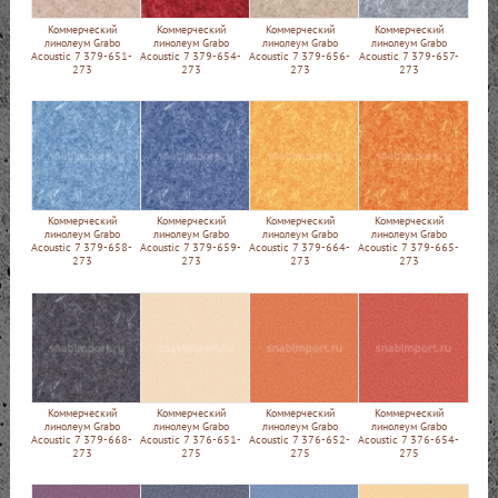
Коммерческий
Коммерческий
Коммерческий
Коммерческий
линолеум Grabo
линолеум Grabo
линолеум Grabo
линолеум Grabo
Acoustic 7 379-651-
Acoustic 7 379-654-
Acoustic 7 379-656-
Acoustic 7 379-657-
273
273
273
273
Коммерческий
Коммерческий
Коммерческий
Коммерческий
линолеум Grabo
линолеум Grabo
линолеум Grabo
линолеум Grabo
Acoustic 7 379-658-
Acoustic 7 379-659-
Acoustic 7 379-664-
Acoustic 7 379-665-
273
273
273
273
Коммерческий
Коммерческий
Коммерческий
Коммерческий
линолеум Grabo
линолеум Grabo
линолеум Grabo
линолеум Grabo
Acoustic 7 379-668-
Acoustic 7 376-651-
Acoustic 7 376-652-
Acoustic 7 376-654-
273
275
275
275