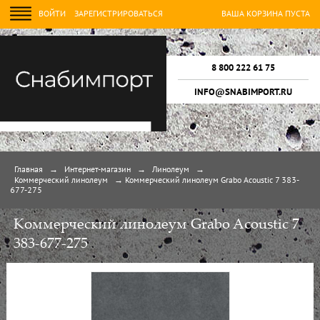
ВОЙТИ
ЗАРЕГИСТРИРОВАТЬСЯ
ВАША КОРЗИНА ПУСТА
8 800 222 61 75
INFO@SNABIMPORT.RU
Главная
→
Интернет-магазин
→
Линолеум
→
Коммерческий линолеум
→
Коммерческий линолеум Grabo Acoustic 7 383-
677-275
Коммерческий линолеум Grabo Acoustic 7
383-677-275