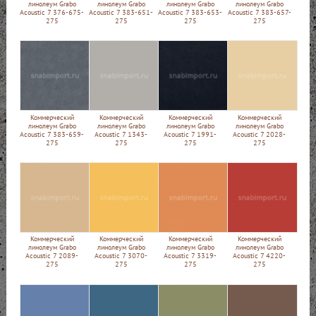
линолеум Grabo
линолеум Grabo
линолеум Grabo
линолеум Grabo
Acoustic 7 376-675-
Acoustic 7 383-651-
Acoustic 7 383-653-
Acoustic 7 383-657-
275
275
275
275
Коммерческий
Коммерческий
Коммерческий
Коммерческий
линолеум Grabo
линолеум Grabo
линолеум Grabo
линолеум Grabo
Acoustic 7 383-659-
Acoustic 7 1343-
Acoustic 7 1991-
Acoustic 7 2028-
275
275
275
275
Коммерческий
Коммерческий
Коммерческий
Коммерческий
линолеум Grabo
линолеум Grabo
линолеум Grabo
линолеум Grabo
Acoustic 7 2089-
Acoustic 7 3070-
Acoustic 7 3319-
Acoustic 7 4220-
275
275
275
275