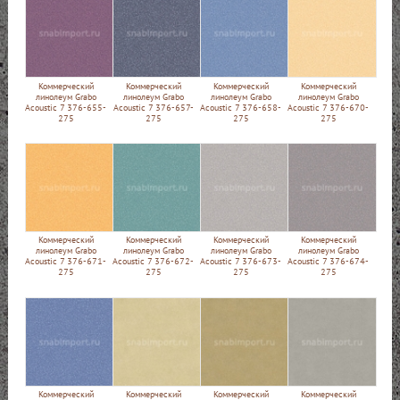
Коммерческий
Коммерческий
Коммерческий
Коммерческий
линолеум Grabo
линолеум Grabo
линолеум Grabo
линолеум Grabo
Acoustic 7 376-655-
Acoustic 7 376-657-
Acoustic 7 376-658-
Acoustic 7 376-670-
275
275
275
275
Коммерческий
Коммерческий
Коммерческий
Коммерческий
линолеум Grabo
линолеум Grabo
линолеум Grabo
линолеум Grabo
Acoustic 7 376-671-
Acoustic 7 376-672-
Acoustic 7 376-673-
Acoustic 7 376-674-
275
275
275
275
Коммерческий
Коммерческий
Коммерческий
Коммерческий