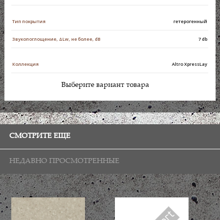
Тип покрытия
гетерогенный
Звукопоглощение, ΔLw, не более, dB
7 db
Коллекция
Altro XpressLay
Выберите вариант товара
СМОТРИТЕ ЕЩЕ
НЕДАВНО ПРОСМОТРЕННЫЕ