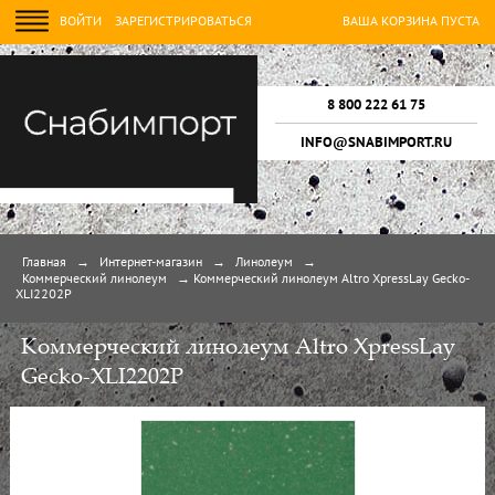
ВОЙТИ
ЗАРЕГИСТРИРОВАТЬСЯ
ВАША КОРЗИНА ПУСТА
8 800 222 61 75
INFO@SNABIMPORT.RU
Главная
→
Интернет-магазин
→
Линолеум
→
Коммерческий линолеум
→
Коммерческий линолеум Altro XpressLay Gecko-
XLI2202P
Коммерческий линолеум Altro XpressLay
Gecko-XLI2202P