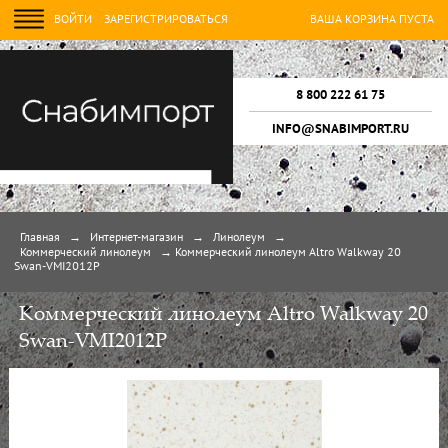
ВОЙТИ
ЗАРЕГИСТРИРОВАТЬСЯ
ВАША КОРЗИНА ПУСТА
8 800 222 61 75
INFO@SNABIMPORT.RU
Главная
→
Интернет-магазин
→
Линолеум
→
Коммерческий линолеум
→
Коммерческий линолеум Altro Walkway 20
Swan-VMI2012P
Коммерческий линолеум Altro Walkway 20
Swan-VMI2012P