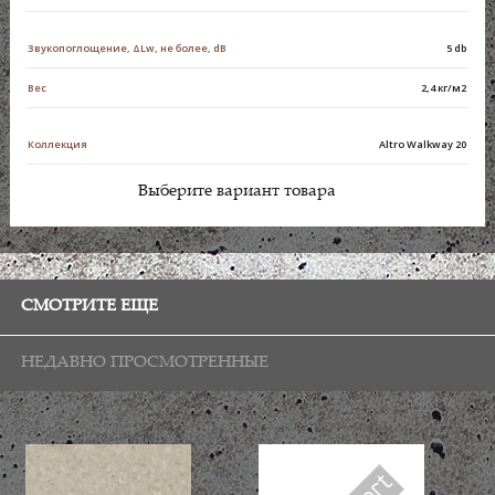
Звукопоглощение, ΔLw, не более, dB
5 db
Вес
2,4 кг/м2
Коллекция
Altro Walkway 20
Выберите вариант товара
СМОТРИТЕ ЕЩЕ
НЕДАВНО ПРОСМОТРЕННЫЕ