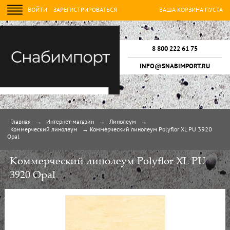
ВОЙТИ
ЗАРЕГИСТРИРОВАТЬСЯ
ВАША КОРЗИНА ПУСТА
8 800 222 61 75
INFO@SNABIMPORT.RU
Главная
→
Интернет-магазин
→
Линолеум
→
Коммерческий линолеум
→
Коммерческий линолеум Polyflor XL PU 3920
Opal
Коммерческий линолеум Polyflor XL PU
3920 Opal