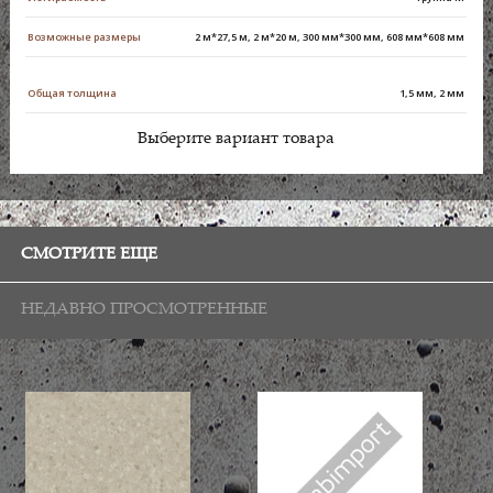
Возможные размеры
2 м*27,5 м, 2 м*20 м, 300 мм*300 мм, 608 мм*608 мм
Общая толщина
1,5 мм, 2 мм
Выберите вариант товара
СМОТРИТЕ ЕЩЕ
НЕДАВНО ПРОСМОТРЕННЫЕ