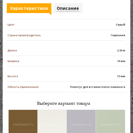
Характеристики
Описание
Цвет
Серый
Страна производитель
Германия
Длина
2,50 м
Ширина
19 мм
Высота
72 мм
Область применения
Плинтус для вставки полос ламината
Выберите вариант товара