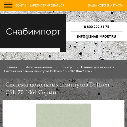
ВОЙТИ
ЗАРЕГИСТРИРОВАТЬСЯ
ВАША КОРЗИНА ПУСТА
8 800 222 61 75
INFO@SNABIMPORT.RU
Главная
→
Интернет-магазин
→
Плинтус
→
Плинтус для ламината
→
Cистема цокольных плинтусов Dollken CSL-70-1064 Серый
Cистема цокольных плинтусов Dollken
CSL-70-1064 Серый