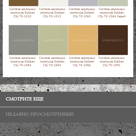
Cистема цокольных
Cистема цокольных
Cистема цокольных
Cистема цокольных
плинтусов Dollken
плинтусов Dollken
плинтусов Dollken
плинтусов Dollken
CSL-70-1010
CSL-70-1013
CSL-70-1063
CSL-70-1064 Серый
Cистема цокольных
Cистема цокольных
Cистема цокольных
Cистема цокольных
плинтусов Dollken
плинтусов Dollken
плинтусов Dollken
плинтусов Dollken
CSL-70-1083
CSL-70-1084
CSL-70-1086
CSL-70-1091
СМОТРИТЕ ЕЩЕ
НЕДАВНО ПРОСМОТРЕННЫЕ