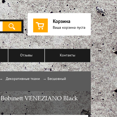
Корзина
Ваша корзина пуста
Отзывы
Контакты
→
Декоративные ткани
→
Бесшовный
 Bobinett VENEZIANO Black