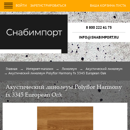
ВОЙТИ
ЗАРЕГИСТРИРОВАТЬСЯ
ВАША КОРЗИНА ПУСТА
8 800 222 61 75
INFO@SNABIMPORT.RU
Главная
→
Интернет-магазин
→
Линолеум
→
Акустический линолеум
→
Акустический линолеум Polyflor Harmony fx 3345 European Oak
Акустический линолеум Polyflor Harmony
fx 3345 European Oak