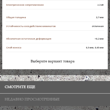
Электрическое сопротивление
≥ 2 кВ
Общая толщина
3,7 мм
Устойчивость к воздействию химикатов
отличная
Абсолютная остаточная деформация
<0,2 мм
Слой износа
0,5 мм, 0,65 мм
Выберите вариант товара
СМОТРИТЕ ЕЩЕ
НЕДАВНО ПРОСМОТРЕННЫЕ