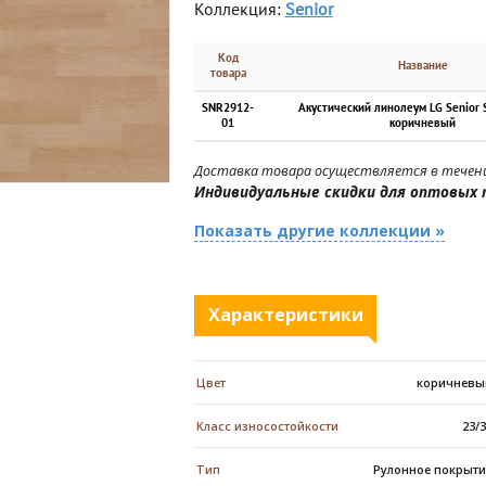
Коллекция:
Senior
Код
Название
товара
SNR2912-
Акустический линолеум LG Senior
01
коричневый
Доставка товара осуществляется в течени
Индивидуальные скидки для оптовых 
Показать другие коллекции »
Характеристики
Цвет
коричневы
Класс износостойкости
23/
Тип
Рулонное покрыти