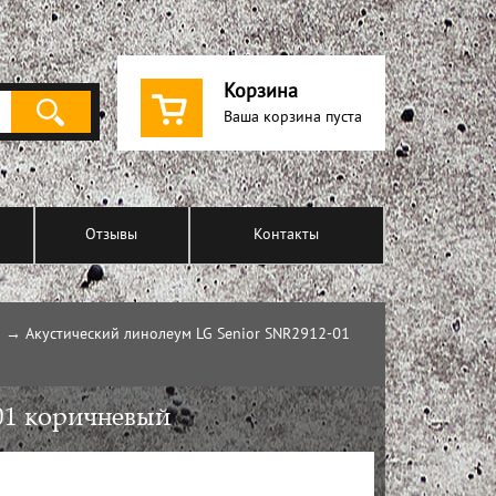
Корзина
Ваша корзина пуста
Отзывы
Контакты
→
Акустический линолеум LG Senior SNR2912-01
01 коричневый