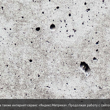
а также интернет-сервис «Яндекс.Метрика». Продолжая работу с сайто