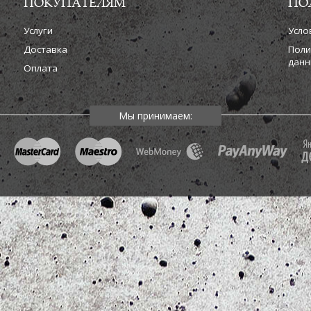
ПОКУПАТЕЛЯМ
ПО
Услуги
Усло
Доставка
Поли
данн
Оплата