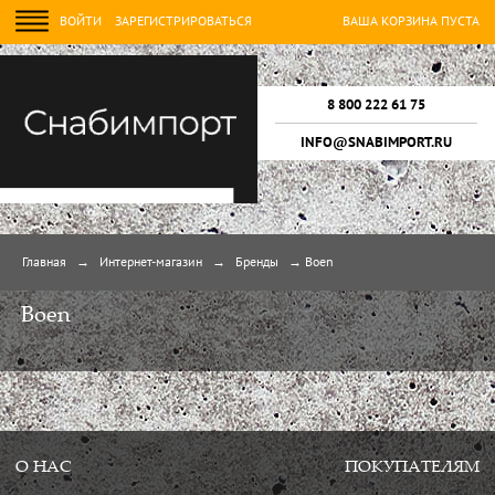
ВОЙТИ
ЗАРЕГИСТРИРОВАТЬСЯ
ВАША КОРЗИНА ПУСТА
8 800 222 61 75
INFO@SNABIMPORT.RU
Главная
→
Интернет-магазин
→
Бренды
→
Boen
Boen
О НАС
ПОКУПАТЕЛЯМ